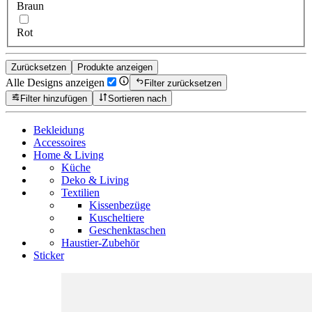
Braun
Rot
Zurücksetzen
Produkte anzeigen
Alle Designs anzeigen
Filter zurücksetzen
Filter hinzufügen
Sortieren nach
Bekleidung
Accessoires
Home & Living
Küche
Deko & Living
Textilien
Kissenbezüge
Kuscheltiere
Geschenktaschen
Haustier-Zubehör
Sticker