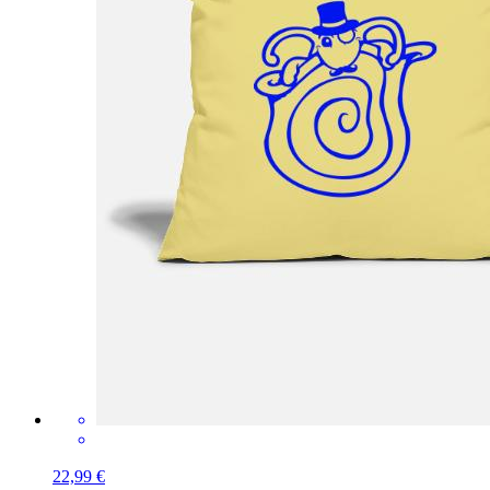
22,99 €