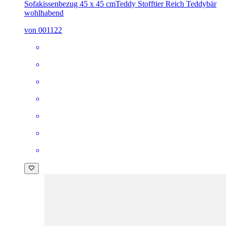
Sofakissenbezug 45 x 45 cm
Teddy Stofftier Reich Teddybär
wohlhabend
von 001122