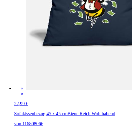
22,99 €
Sofakissenbezug 45 x 45 cm
Biene Reich Wohlhabend
von 116808066