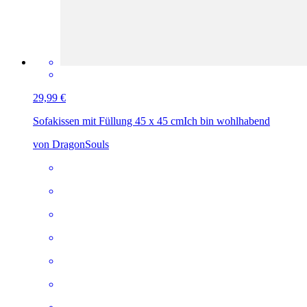
29,99 €
Sofakissen mit Füllung 45 x 45 cm
Ich bin wohlhabend
von DragonSouls