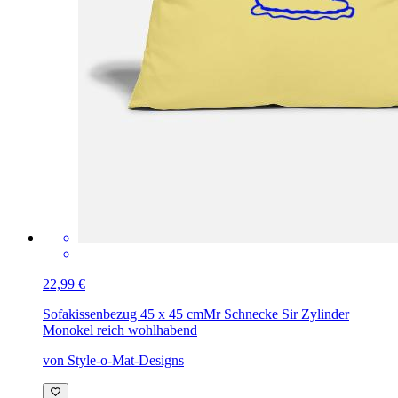
22,99 €
Sofakissenbezug 45 x 45 cm
Mr Schnecke Sir Zylinder
Monokel reich wohlhabend
von Style-o-Mat-Designs