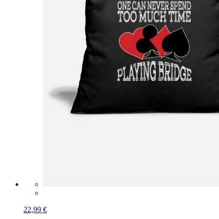
22,99 €