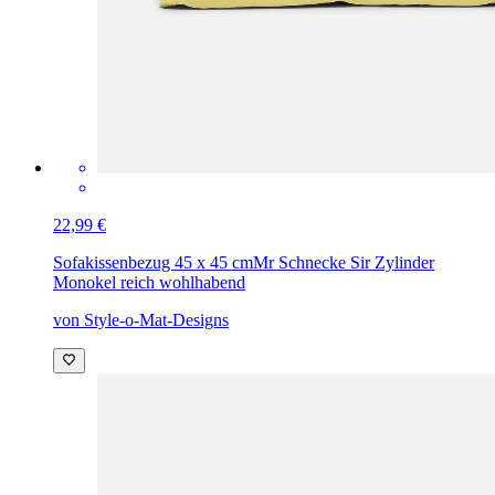
22,99 €
Sofakissenbezug 45 x 45 cm
Mr Schnecke Sir Zylinder
Monokel reich wohlhabend
von Style-o-Mat-Designs