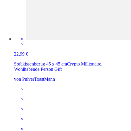
22,99 €
Sofakissenbezug 45 x 45 cm
Crypto Millionaire.
Wohlhabende Person Gift
von PulverToastMann