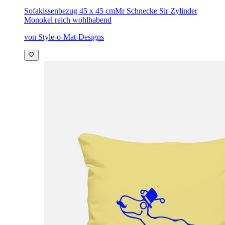
Sofakissenbezug 45 x 45 cm
Mr Schnecke Sir Zylinder
Monokel reich wohlhabend
von Style-o-Mat-Designs