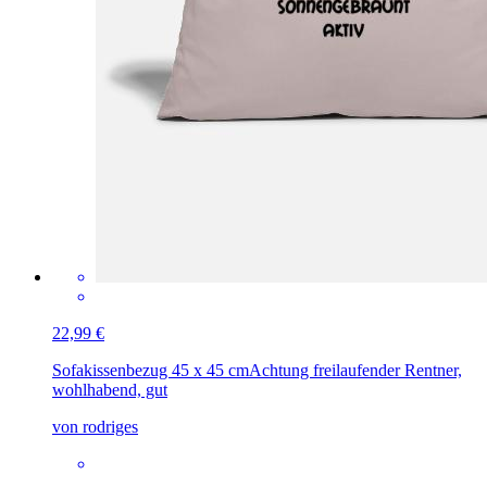
22,99 €
Sofakissenbezug 45 x 45 cm
Achtung freilaufender Rentner,
wohlhabend, gut
von rodriges