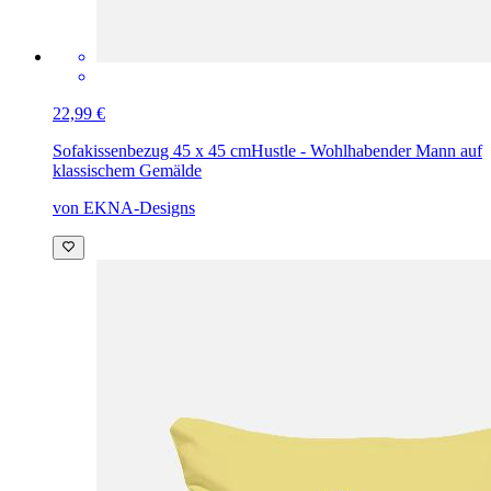
22,99 €
Sofakissenbezug 45 x 45 cm
Hustle - Wohlhabender Mann auf
klassischem Gemälde
von EKNA-Designs