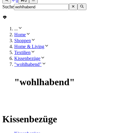
0
0
Suche
...
Home
Shoppen
Home & Living
Textilien
Kissenbezüge
"wohlhabend"
"
wohlhabend
"
Kissenbezüge