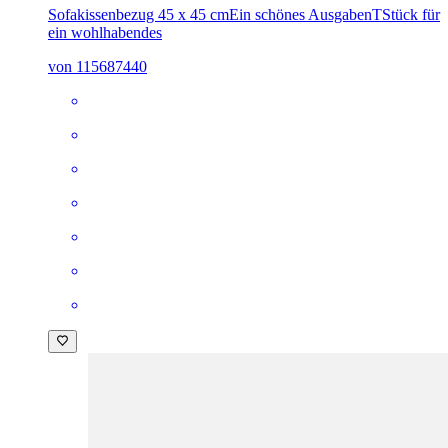
Sofakissenbezug 45 x 45 cm
Ein schönes AusgabenTStück für
ein wohlhabendes
von 115687440