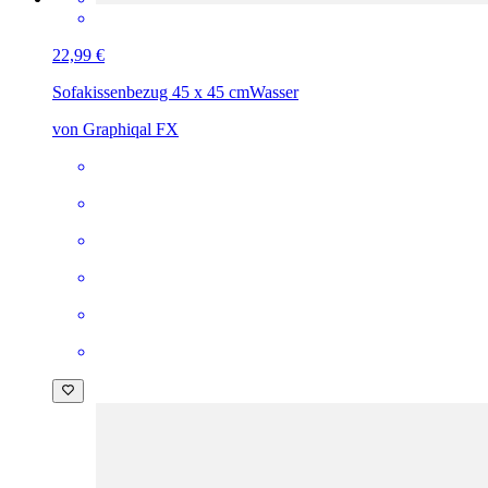
22,99 €
Sofakissenbezug 45 x 45 cm
Wasser
von Graphiqal FX