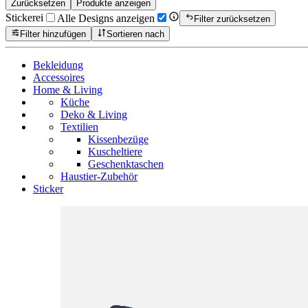
Zurücksetzen
Produkte anzeigen
Stickerei
Alle Designs anzeigen
Filter zurücksetzen
Filter hinzufügen
Sortieren nach
Bekleidung
Accessoires
Home & Living
Küche
Deko & Living
Textilien
Kissenbezüge
Kuscheltiere
Geschenktaschen
Haustier-Zubehör
Sticker