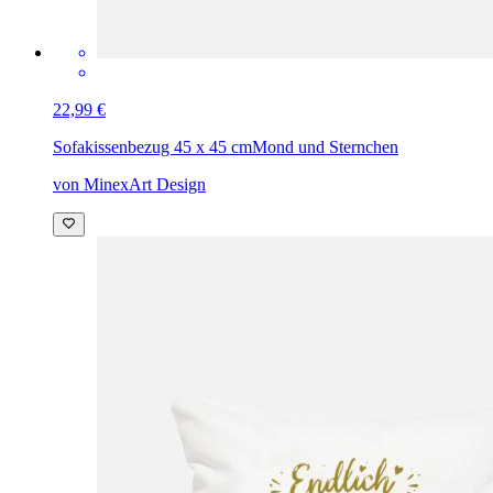
22,99 €
Sofakissenbezug 45 x 45 cm
Mond und Sternchen
von MinexArt Design