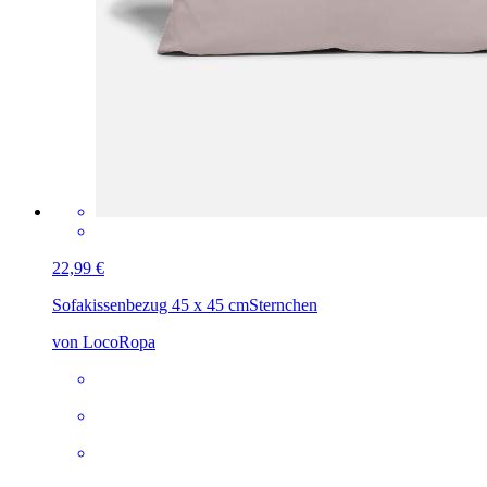
22,99 €
Sofakissenbezug 45 x 45 cm
Sternchen
von LocoRopa