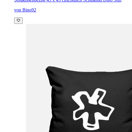
von Bino92