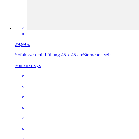
29,99 €
Sofakissen mit Füllung 45 x 45 cm
Sternchen sein
von anki-xyz