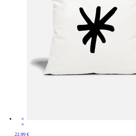
22,99 €