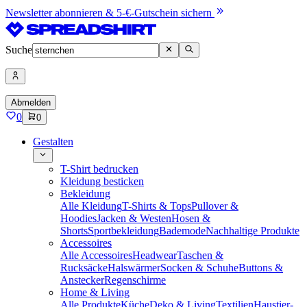
Newsletter abonnieren & 5-€-Gutschein sichern
Suche
Abmelden
0
0
Gestalten
T-Shirt bedrucken
Kleidung besticken
Bekleidung
Alle Kleidung
T-Shirts & Tops
Pullover &
Hoodies
Jacken & Westen
Hosen &
Shorts
Sportbekleidung
Bademode
Nachhaltige Produkte
Accessoires
Alle Accessoires
Headwear
Taschen &
Rucksäcke
Halswärmer
Socken & Schuhe
Buttons &
Anstecker
Regenschirme
Home & Living
Alle Produkte
Küche
Deko & Living
Textilien
Haustier-