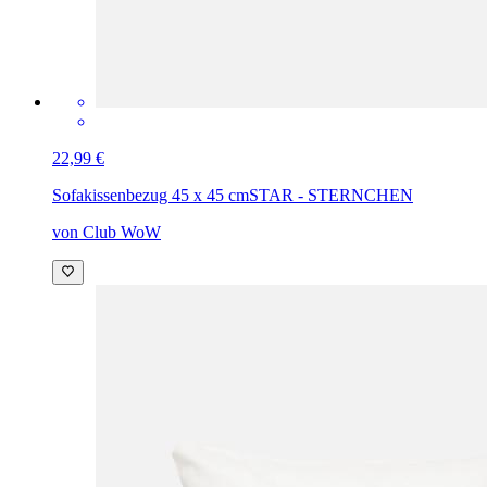
22,99 €
Sofakissenbezug 45 x 45 cm
STAR - STERNCHEN
von Club WoW