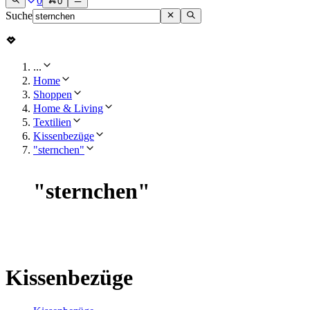
0
0
Suche
...
Home
Shoppen
Home & Living
Textilien
Kissenbezüge
"sternchen"
"
sternchen
"
Kissenbezüge