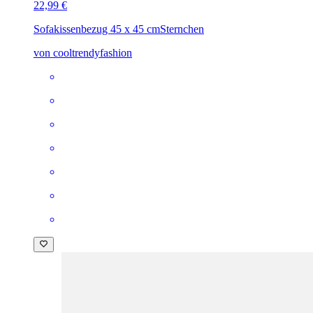
22,99 €
Sofakissenbezug 45 x 45 cm
Sternchen
von cooltrendyfashion