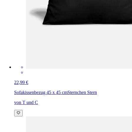
22,99 €
Sofakissenbezug 45 x 45 cm
Sternchen Stern
von T und C