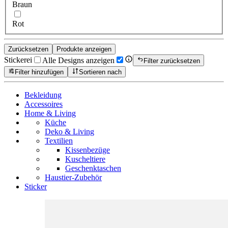
Braun
Rot
Zurücksetzen
Produkte anzeigen
Stickerei
Alle Designs anzeigen
Filter zurücksetzen
Filter hinzufügen
Sortieren nach
Bekleidung
Accessoires
Home & Living
Küche
Deko & Living
Textilien
Kissenbezüge
Kuscheltiere
Geschenktaschen
Haustier-Zubehör
Sticker