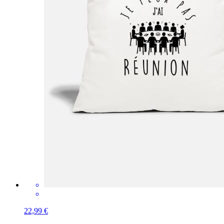
22,99 €