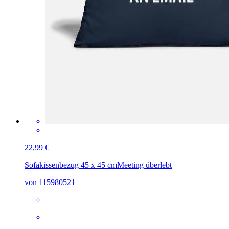
22,99 €
Sofakissenbezug 45 x 45 cm
Meeting überlebt
von 115980521