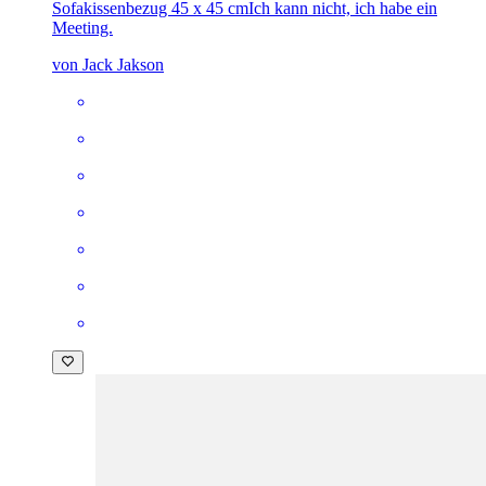
Sofakissenbezug 45 x 45 cm
Ich kann nicht, ich habe ein
Meeting.
von Jack Jakson