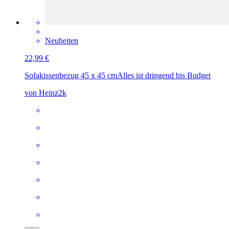
Neuheiten
22,99 €
Sofakissenbezug 45 x 45 cm
Alles ist dringend bis Budget
von Heinz2k