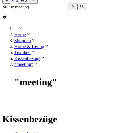
0
0
Suche
...
Home
Shoppen
Home & Living
Textilien
Kissenbezüge
"meeting"
"
meeting
"
Kissenbezüge