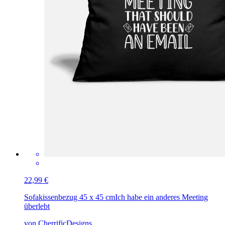
22,99 €
Sofakissenbezug 45 x 45 cm
Ich habe ein anderes Meeting
überlebt
von CherrificDesigns