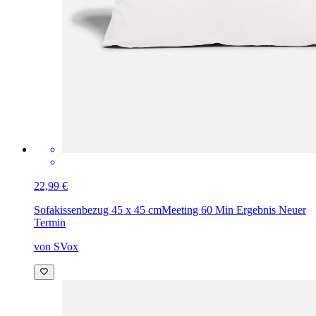
22,99 €
Sofakissenbezug 45 x 45 cm
Meeting 60 Min Ergebnis Neuer
Termin
von SVox