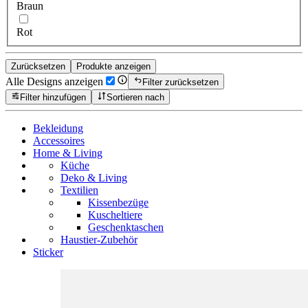
Braun
Rot
Zurücksetzen
Produkte anzeigen
Alle Designs anzeigen
Filter zurücksetzen
Filter hinzufügen
Sortieren nach
Bekleidung
Accessoires
Home & Living
Küche
Deko & Living
Textilien
Kissenbezüge
Kuscheltiere
Geschenktaschen
Haustier-Zubehör
Sticker