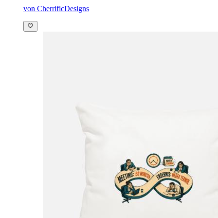
von CherrificDesigns