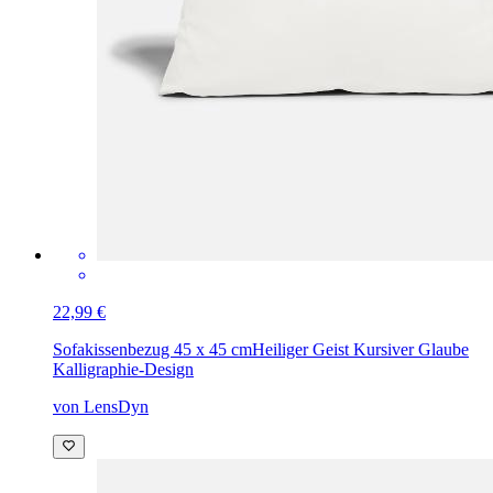
22,99 €
Sofakissenbezug 45 x 45 cm
Heiliger Geist Kursiver Glaube
Kalligraphie-Design
von LensDyn