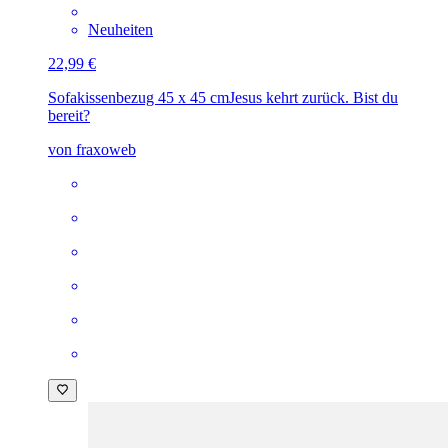
Neuheiten
22,99 €
Sofakissenbezug 45 x 45 cm
Jesus kehrt zurück. Bist du
bereit?
von fraxoweb