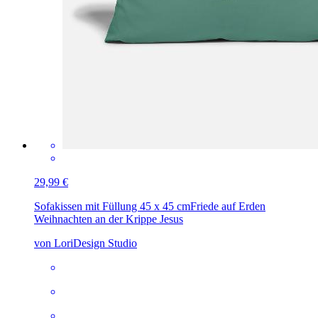
29,99 €
Sofakissen mit Füllung 45 x 45 cm
Friede auf Erden
Weihnachten an der Krippe Jesus
von LoriDesign Studio