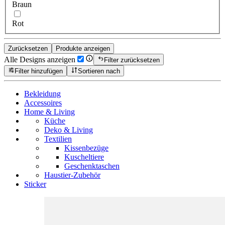
Braun
Rot
Zurücksetzen
Produkte anzeigen
Alle Designs anzeigen
Filter zurücksetzen
Filter hinzufügen
Sortieren nach
Bekleidung
Accessoires
Home & Living
Küche
Deko & Living
Textilien
Kissenbezüge
Kuscheltiere
Geschenktaschen
Haustier-Zubehör
Sticker