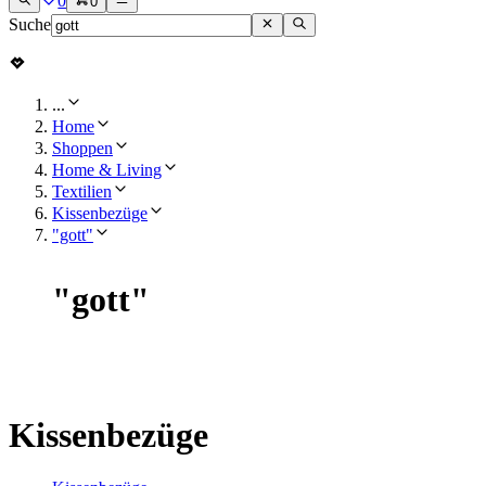
0
0
Suche
...
Home
Shoppen
Home & Living
Textilien
Kissenbezüge
"gott"
"
gott
"
Kissenbezüge