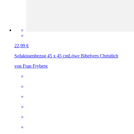
22,99 €
Sofakissenbezug 45 x 45 cm
Löwe Bibelvers Christlich
von Fran Fryberg