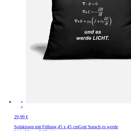
29,99 €
Sofakissen mit Füllung 45 x 45 cm
Gott Sprach es werde