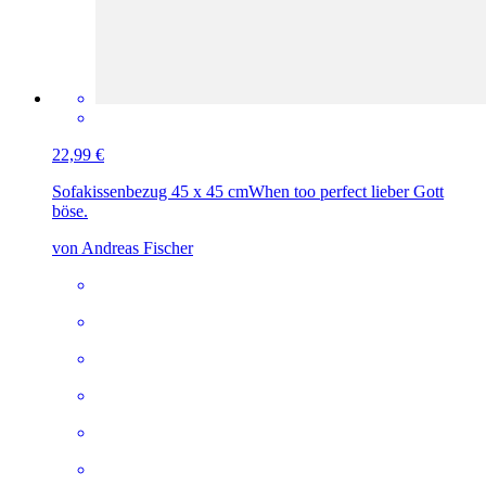
22,99 €
Sofakissenbezug 45 x 45 cm
When too perfect lieber Gott
böse.
von Andreas Fischer