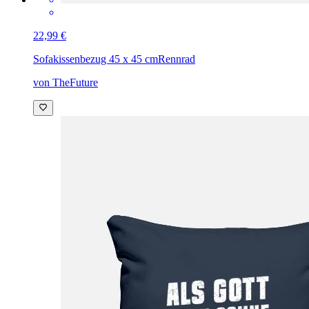
22,99 €
Sofakissenbezug 45 x 45 cm
Rennrad
von TheFuture