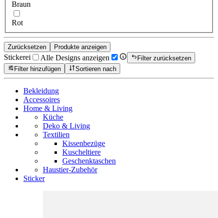
Braun
Rot
Zurücksetzen
Produkte anzeigen
Stickerei
Alle Designs anzeigen
Filter zurücksetzen
Filter hinzufügen
Sortieren nach
Bekleidung
Accessoires
Home & Living
Küche
Deko & Living
Textilien
Kissenbezüge
Kuscheltiere
Geschenktaschen
Haustier-Zubehör
Sticker