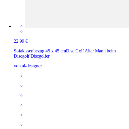
22,99 €
Sofakissenbezug 45 x 45 cm
Disc Golf Alter Mann beim
Discgolf Discgolfer
von al-designer