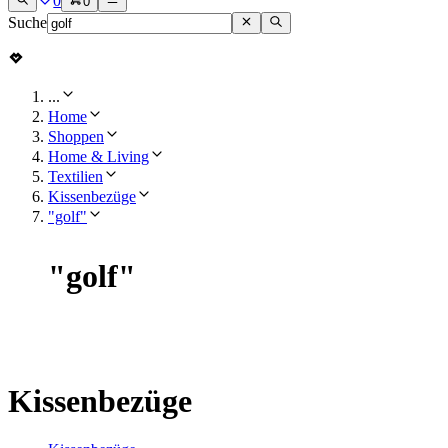
0
0
Suche
...
Home
Shoppen
Home & Living
Textilien
Kissenbezüge
"golf"
"
golf
"
Kissenbezüge