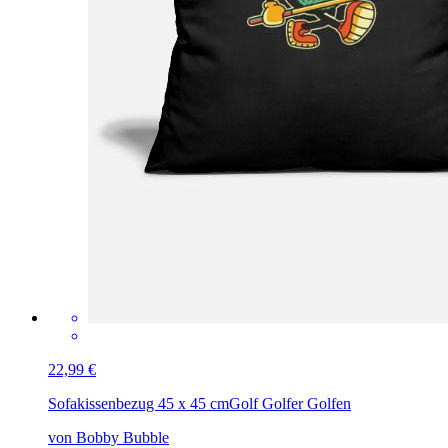
22,99 €
Sofakissenbezug 45 x 45 cm
Golf Golfer Golfen
von Bobby Bubble