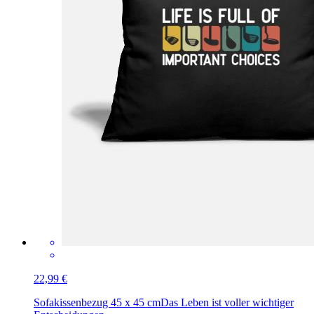
22,99 €
Sofakissenbezug 45 x 45 cm
Das Leben ist voller wichtiger