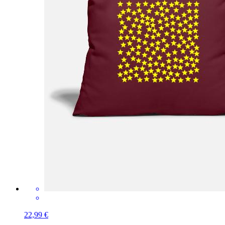
22,99 €