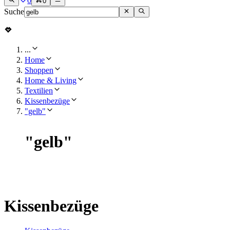
0
0
Suche
...
Home
Shoppen
Home & Living
Textilien
Kissenbezüge
"gelb"
"
gelb
"
Kissenbezüge