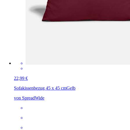
22,99 €
Sofakissenbezug 45 x 45 cm
Gelb
von SpreadWide