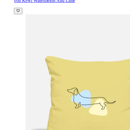
von Kewl Watermelon And Lime