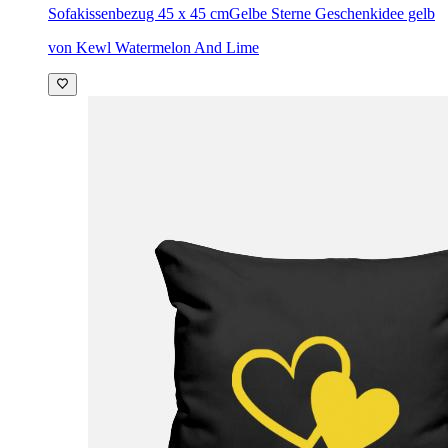
Sofakissenbezug 45 x 45 cm
Gelbe Sterne Geschenkidee gelb
von Kewl Watermelon And Lime