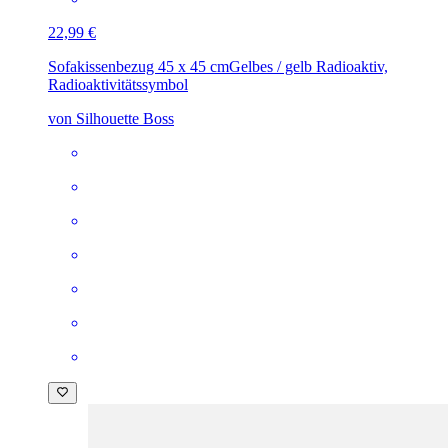
22,99 €
Sofakissenbezug 45 x 45 cm
Gelbes / gelb Radioaktiv,
Radioaktivitätssymbol
von Silhouette Boss