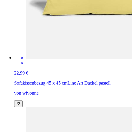
22,99 €
Sofakissenbezug 45 x 45 cm
Line Art Dackel pastell
von wivonne