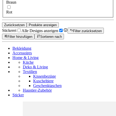
Braun
Rot
Zurücksetzen
Produkte anzeigen
Stickerei
Alle Designs anzeigen
Filter zurücksetzen
Filter hinzufügen
Sortieren nach
Bekleidung
Accessoires
Home & Living
Küche
Deko & Living
Textilien
Kissenbezüge
Kuscheltiere
Geschenktaschen
Haustier-Zubehör
Sticker