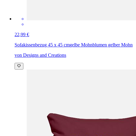
22,99 €
Sofakissenbezug 45 x 45 cm
gelbe Mohnblumen gelber Mohn
von Designs and Creations