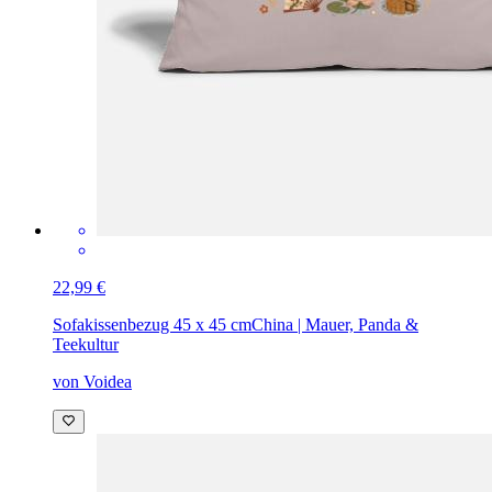
22,99 €
Sofakissenbezug 45 x 45 cm
China | Mauer, Panda &
Teekultur
von Voidea