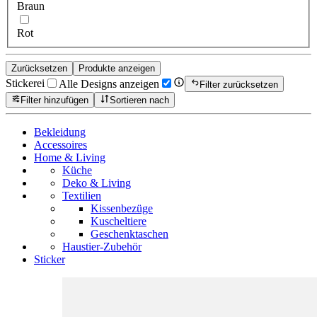
Braun
Rot
Zurücksetzen
Produkte anzeigen
Stickerei
Alle Designs anzeigen
Filter zurücksetzen
Filter hinzufügen
Sortieren nach
Bekleidung
Accessoires
Home & Living
Küche
Deko & Living
Textilien
Kissenbezüge
Kuscheltiere
Geschenktaschen
Haustier-Zubehör
Sticker