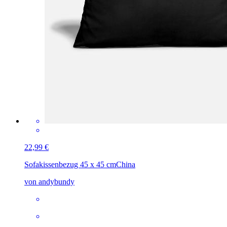
22,99 €
Sofakissenbezug 45 x 45 cm
China
von andybundy