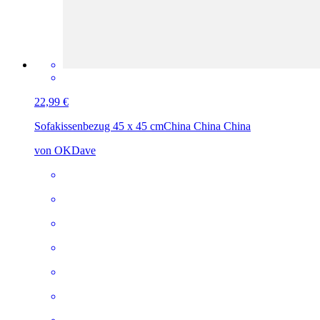
22,99 €
Sofakissenbezug 45 x 45 cm
China China China
von OKDave