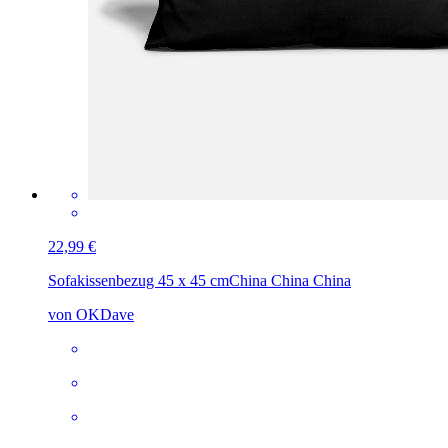
22,99 €
Sofakissenbezug 45 x 45 cm
China China China
von OKDave