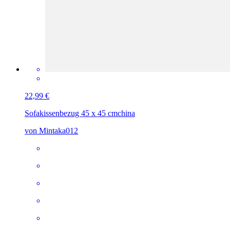
22,99 €
Sofakissenbezug 45 x 45 cm
china
von Mintaka012