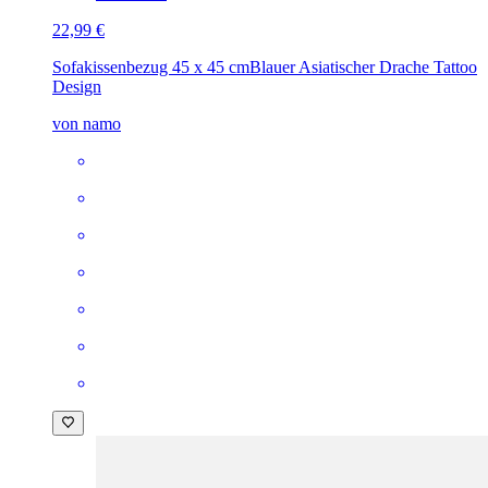
22,99 €
Sofakissenbezug 45 x 45 cm
Blauer Asiatischer Drache Tattoo
Design
von namo