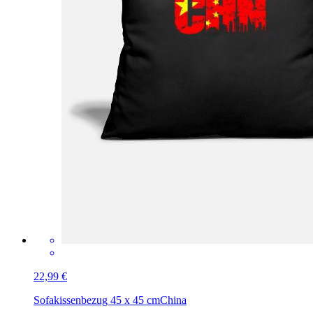
22,99 €
Sofakissenbezug 45 x 45 cm
China