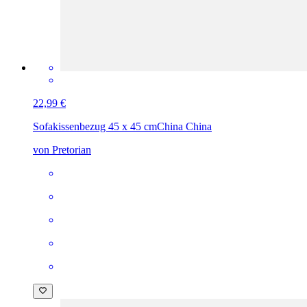
22,99 €
Sofakissenbezug 45 x 45 cm
China China
von Pretorian