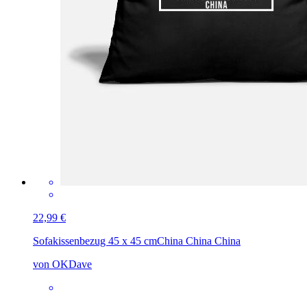
22,99 €
Sofakissenbezug 45 x 45 cm
China China China
von OKDave