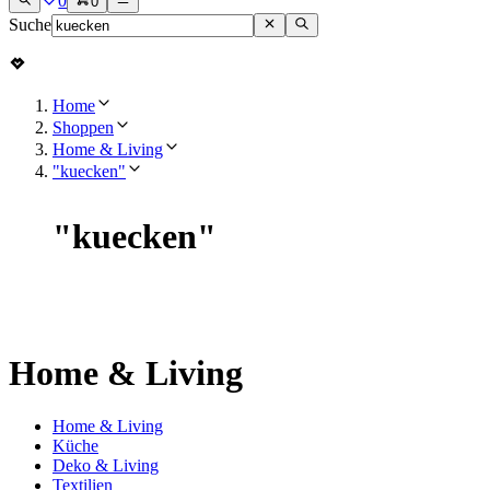
0
0
Suche
Home
Shoppen
Home & Living
"kuecken"
"
kuecken
"
Home & Living
Home & Living
Küche
Deko & Living
Textilien