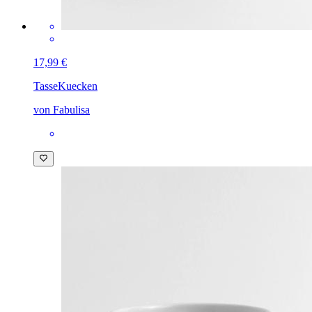
17,99 €
Tasse
Kuecken
von Fabulisa