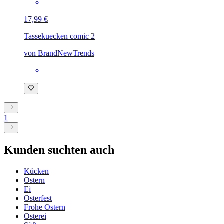
17,99 €
Tasse
kuecken comic 2
von BrandNewTrends
1
Kunden suchten auch
Kücken
Ostern
Ei
Osterfest
Frohe Ostern
Osterei