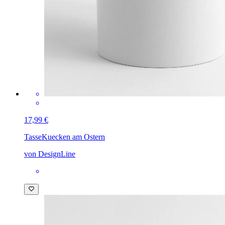
17,99 €
Tasse
Kuecken am Ostern
von DesignLine