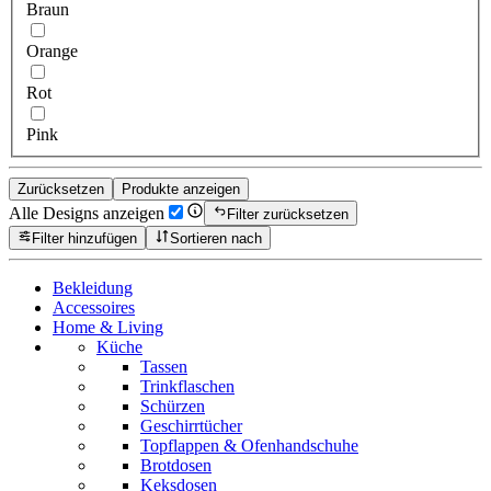
Braun
Orange
Rot
Pink
Zurücksetzen
Produkte anzeigen
Alle Designs anzeigen
Filter zurücksetzen
Filter hinzufügen
Sortieren nach
Bekleidung
Accessoires
Home & Living
Küche
Tassen
Trinkflaschen
Schürzen
Geschirrtücher
Topflappen & Ofenhandschuhe
Brotdosen
Keksdosen