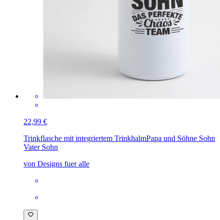
22,99 €
Trinkflasche mit integriertem Trinkhalm
Papa und Söhne Sohn
Vater Sohn
von Designs fuer alle