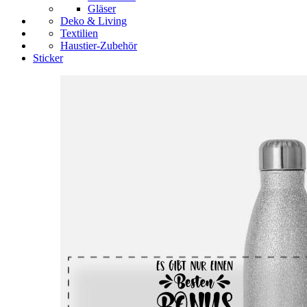
Gläser
Deko & Living
Textilien
Haustier-Zubehör
Sticker