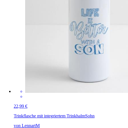
22,99 €
Trinkflasche mit integriertem Trinkhalm
Sohn
von LennartM