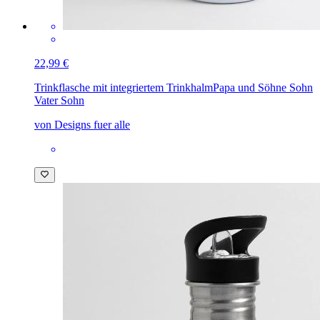
22,99 €
Trinkflasche mit integriertem Trinkhalm
Papa und Söhne Sohn
Vater Sohn
von Designs fuer alle