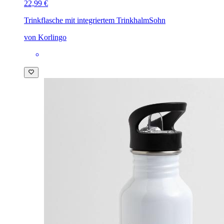
22,99 €
Trinkflasche mit integriertem Trinkhalm
Sohn
von Korlingo