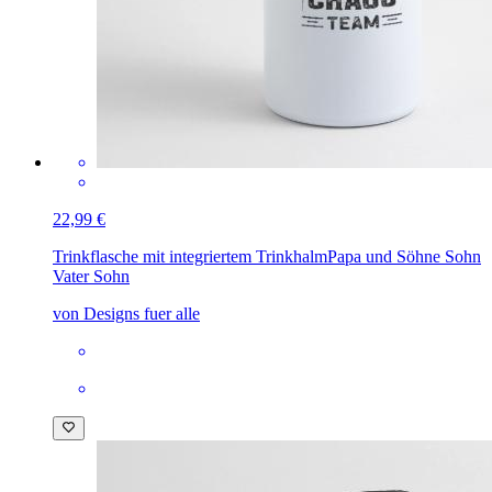
22,99 €
Trinkflasche mit integriertem Trinkhalm
Papa und Söhne Sohn
Vater Sohn
von Designs fuer alle