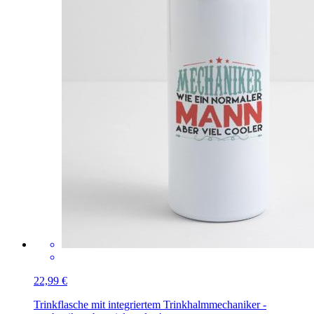
22,99 €
Trinkflasche mit integriertem Trinkhalm
mechaniker -