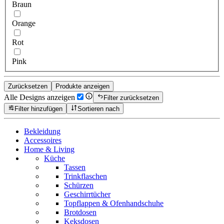
Braun
Orange
Rot
Pink
Zurücksetzen
Produkte anzeigen
Alle Designs anzeigen
Filter zurücksetzen
Filter hinzufügen
Sortieren nach
Bekleidung
Accessoires
Home & Living
Küche
Tassen
Trinkflaschen
Schürzen
Geschirrtücher
Topflappen & Ofenhandschuhe
Brotdosen
Keksdosen