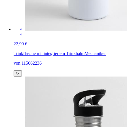
22,99 €
Trinkflasche mit integriertem Trinkhalm
Mechaniker
von 115662236