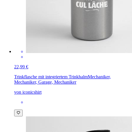
22,99 €
Trinkflasche mit integriertem Trinkhalm
Mechaniker,
Mechaniker, Garage, Mechaniker
von iconicshirt