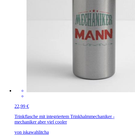
22,99 €
Trinkflasche mit integriertem Trinkhalm
mechaniker -
mechaniker aber viel cooler
von iskawahlitcha