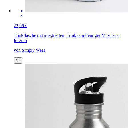
22,99 €
Trinkflasche mit integriertem Trinkhalm
Feuriger Musclecar
Inferno
von Simply Wear