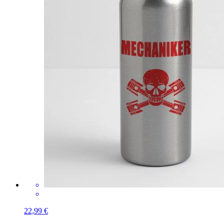
22,99 €