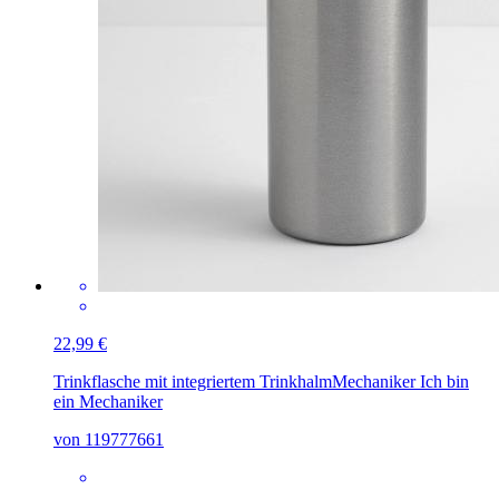
22,99 €
Trinkflasche mit integriertem Trinkhalm
Mechaniker Ich bin
ein Mechaniker
von 119777661