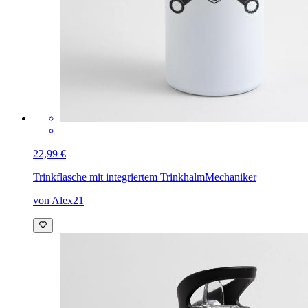
22,99 €
Trinkflasche mit integriertem Trinkhalm
Mechaniker
von Alex21