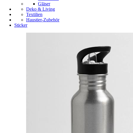
Gläser
Deko & Living
Textilien
Haustier-Zubehör
Sticker