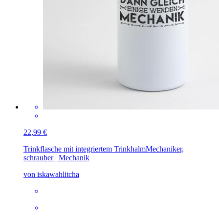
22,99 €
Trinkflasche mit integriertem Trinkhalm
Mechaniker,
schrauber | Mechanik
von iskawahlitcha