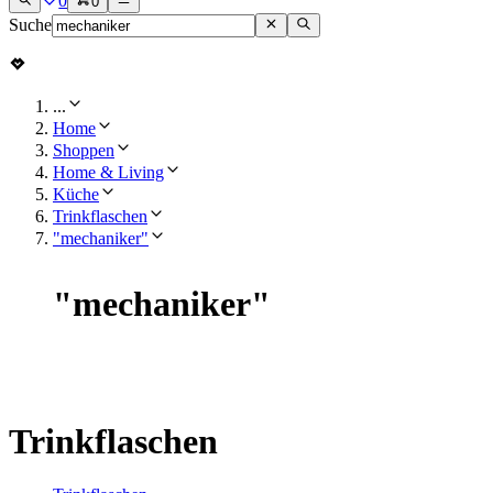
0
0
Suche
...
Home
Shoppen
Home & Living
Küche
Trinkflaschen
"mechaniker"
"
mechaniker
"
Trinkflaschen