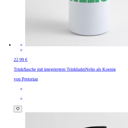
22,99 €
Trinkflasche mit integriertem Trinkhalm
Nelio als Koenig
von Pretorian