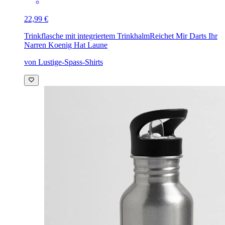
22,99 €
Trinkflasche mit integriertem Trinkhalm
Reichet Mir Darts Ihr
Narren Koenig Hat Laune
von Lustige-Spass-Shirts