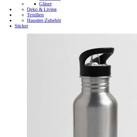
Gläser
Deko & Living
Textilien
Haustier-Zubehör
Sticker