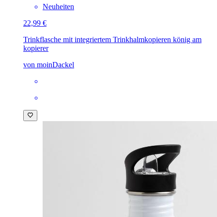
Neuheiten
22,99 €
Trinkflasche mit integriertem Trinkhalm
kopieren könig am
kopierer
von moinDackel