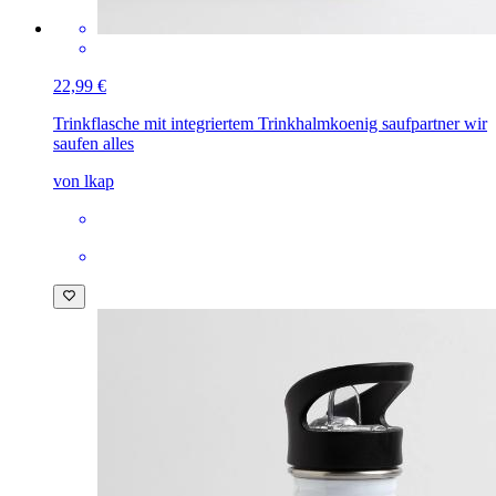
22,99 €
Trinkflasche mit integriertem Trinkhalm
koenig saufpartner wir
saufen alles
von lkap