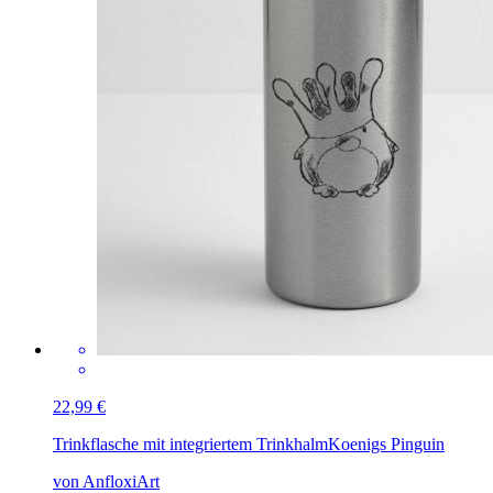
22,99 €
Trinkflasche mit integriertem Trinkhalm
Koenigs Pinguin
von AnfloxiArt