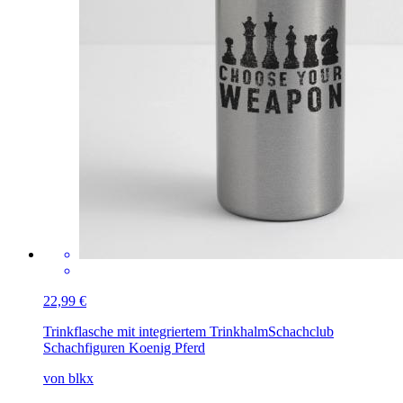
22,99 €
Trinkflasche mit integriertem Trinkhalm
Schachclub
Schachfiguren Koenig Pferd
von blkx