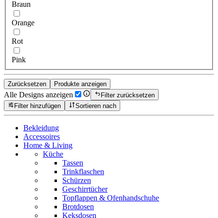
Braun
Orange
Rot
Pink
Zurücksetzen
Produkte anzeigen
Alle Designs anzeigen
Filter zurücksetzen
Filter hinzufügen
Sortieren nach
Bekleidung
Accessoires
Home & Living
Küche
Tassen
Trinkflaschen
Schürzen
Geschirrtücher
Topflappen & Ofenhandschuhe
Brotdosen
Keksdosen