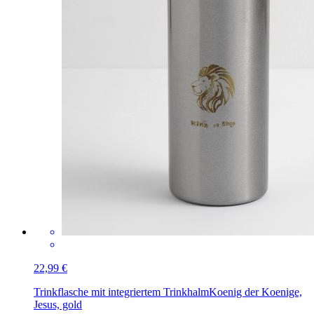
22,99 €
Trinkflasche mit integriertem Trinkhalm
Koenig der Koenige,
Jesus, gold