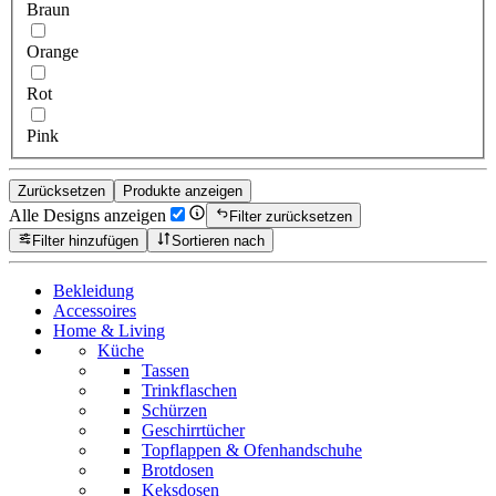
Braun
Orange
Rot
Pink
Zurücksetzen
Produkte anzeigen
Alle Designs anzeigen
Filter zurücksetzen
Filter hinzufügen
Sortieren nach
Bekleidung
Accessoires
Home & Living
Küche
Tassen
Trinkflaschen
Schürzen
Geschirrtücher
Topflappen & Ofenhandschuhe
Brotdosen
Keksdosen