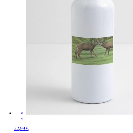
22,99 €