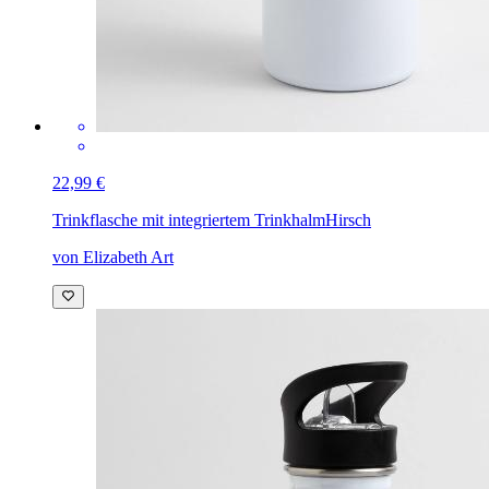
22,99 €
Trinkflasche mit integriertem Trinkhalm
Hirsch
von Elizabeth Art