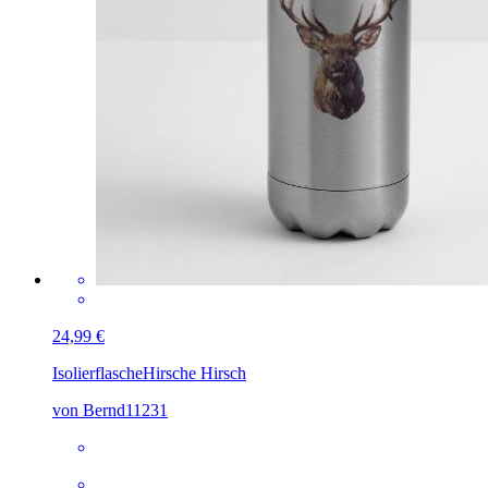
24,99 €
Isolierflasche
Hirsche Hirsch
von Bernd11231