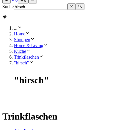
0
0
Suche
...
Home
Shoppen
Home & Living
Küche
Trinkflaschen
"hirsch"
"
hirsch
"
Trinkflaschen