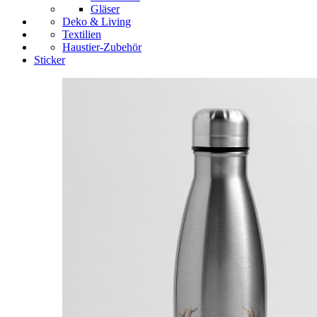
Gläser
Deko & Living
Textilien
Haustier-Zubehör
Sticker