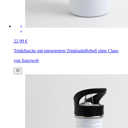
22,99 €
Trinkflasche mit integriertem Trinkhalm
Rebell ohne Claus
von fraxoweb