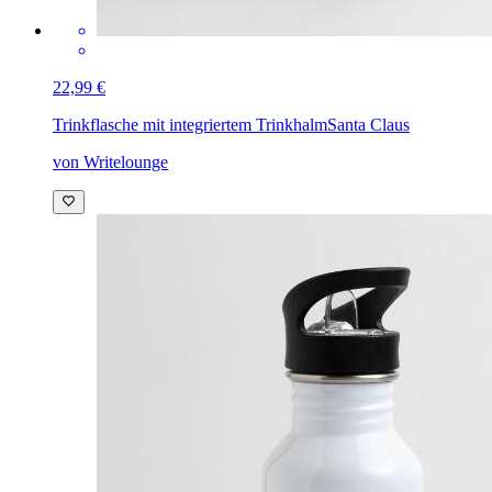
22,99 €
Trinkflasche mit integriertem Trinkhalm
Santa Claus
von Writelounge