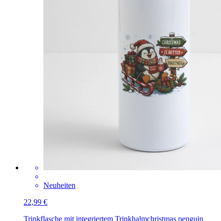
Neuheiten
22,99 €
Trinkflasche mit integriertem Trinkhalm
christmas penguin