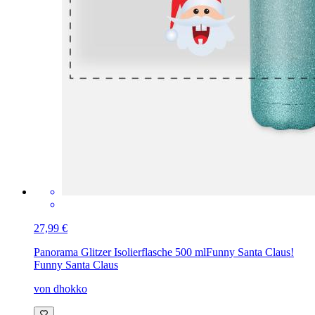
27,99 €
Panorama Glitzer Isolierflasche 500 ml
Funny Santa Claus!
Funny Santa Claus
von dhokko