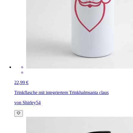
22,99 €
Trinkflasche mit integriertem Trinkhalm
santa claus
von Shirley54