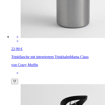
22,99 €
Trinkflasche mit integriertem Trinkhalm
Mama Claus
von Crazy Muffin