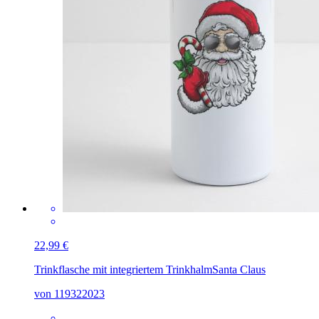
22,99 €
Trinkflasche mit integriertem Trinkhalm
Santa Claus
von 119322023