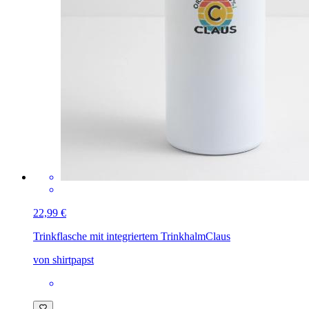
22,99 €
Trinkflasche mit integriertem Trinkhalm
Claus
von shirtpapst