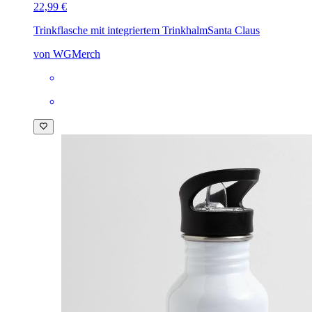
22,99 €
Trinkflasche mit integriertem Trinkhalm
Santa Claus
von WGMerch