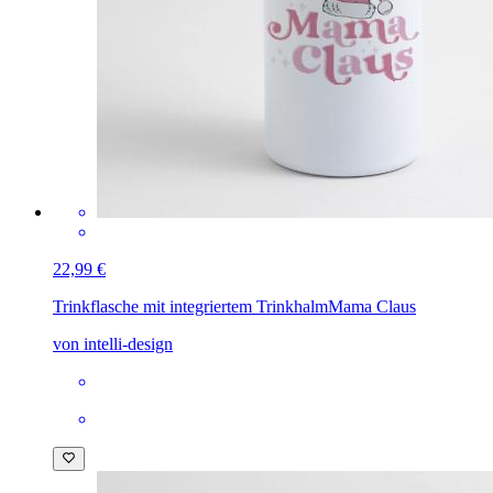
22,99 €
Trinkflasche mit integriertem Trinkhalm
Mama Claus
von intelli-design