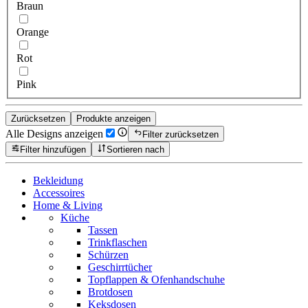
Braun
Orange
Rot
Pink
Zurücksetzen
Produkte anzeigen
Alle Designs anzeigen
Filter zurücksetzen
Filter hinzufügen
Sortieren nach
Bekleidung
Accessoires
Home & Living
Küche
Tassen
Trinkflaschen
Schürzen
Geschirrtücher
Topflappen & Ofenhandschuhe
Brotdosen
Keksdosen