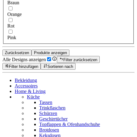
Braun
Orange
Rot
Pink
Zurücksetzen
Produkte anzeigen
Alle Designs anzeigen
Filter zurücksetzen
Filter hinzufügen
Sortieren nach
Bekleidung
Accessoires
Home & Living
Küche
Tassen
Trinkflaschen
Schürzen
Geschirrtücher
Topflappen & Ofenhandschuhe
Brotdosen
Keksdosen