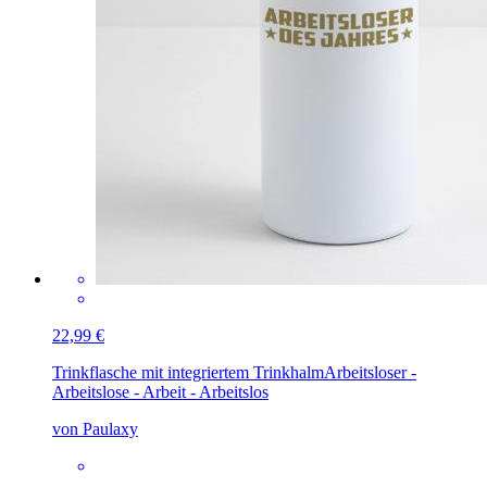
22,99 €
Trinkflasche mit integriertem Trinkhalm
Arbeitsloser -
Arbeitslose - Arbeit - Arbeitslos
von Paulaxy