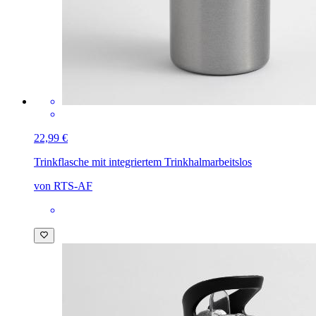
22,99 €
Trinkflasche mit integriertem Trinkhalm
arbeitslos
von RTS-AF