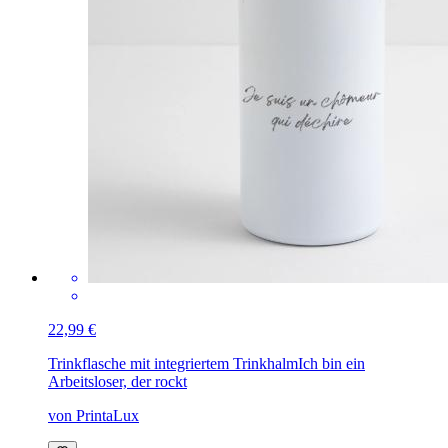
22,99 €
Trinkflasche mit integriertem Trinkhalm
Ich bin ein
Arbeitsloser, der rockt
von PrintaLux