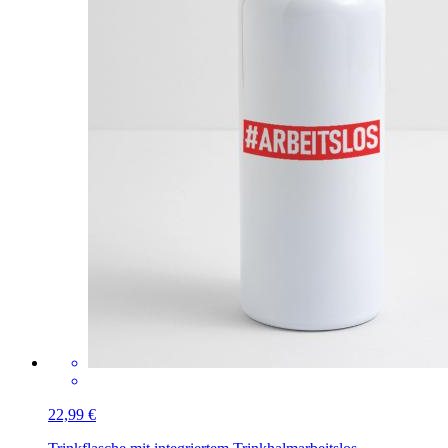
22,99 €