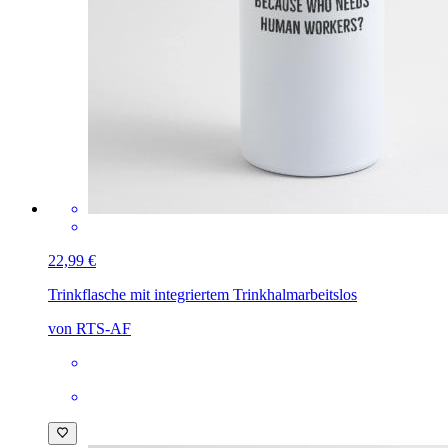
22,99 €
Trinkflasche mit integriertem Trinkhalm
arbeitslos
von RTS-AF