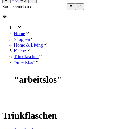
0
0
Suche
...
Home
Shoppen
Home & Living
Küche
Trinkflaschen
"arbeitslos"
"
arbeitslos
"
Trinkflaschen