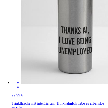
22,99 €
Trinkflasche mit integriertem Trinkhalm
Ich liebe es arbeitslos
zu sein