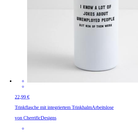
22,99 €
Trinkflasche mit integriertem Trinkhalm
Arbeitslose
von CherrificDesigns