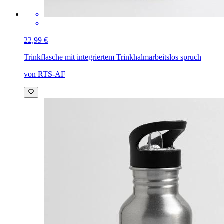
22,99 €
Trinkflasche mit integriertem Trinkhalm
arbeitslos spruch
von RTS-AF