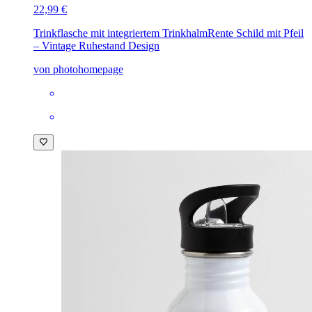
22,99 €
Trinkflasche mit integriertem Trinkhalm
Rente Schild mit Pfeil
– Vintage Ruhestand Design
von photohomepage