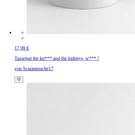
17,99 €
Tasse
just the kn*** and the kidneys, w*** !
von Scaramouche17