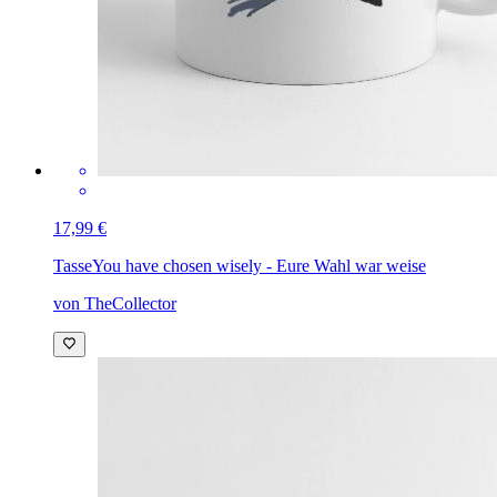
17,99 €
Tasse
You have chosen wisely - Eure Wahl war weise
von TheCollector