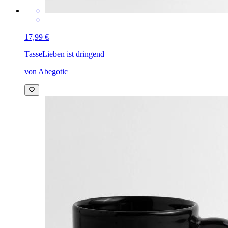
17,99 €
Tasse
Lieben ist dringend
von Abegotic