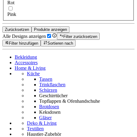
Rot
Pink
Zurücksetzen
Produkte anzeigen
Alle Designs anzeigen
Filter zurücksetzen
Filter hinzufügen
Sortieren nach
Bekleidung
Accessoires
Home & Living
Küche
Tassen
Trinkflaschen
Schürzen
Geschirrtücher
Topflappen & Ofenhandschuhe
Brotdosen
Keksdosen
Gläser
Deko & Living
Textilien
Haustier-Zubehör