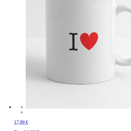
17,99 €