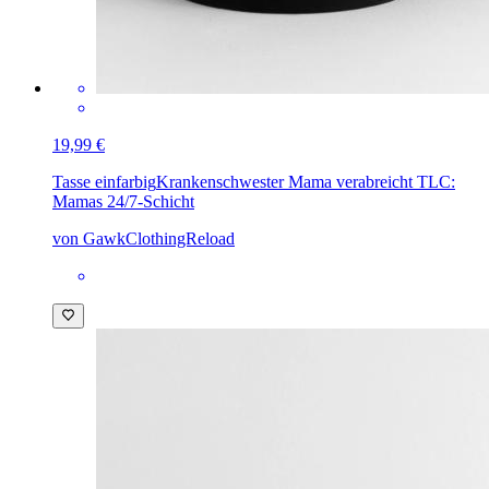
19,99 €
Tasse einfarbig
Krankenschwester Mama verabreicht TLC:
Mamas 24/7-Schicht
von GawkClothingReload