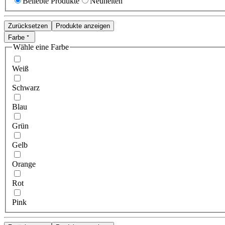
Beliebte Produkte
Neuheiten
Zurücksetzen
Produkte anzeigen
Farbe
Wähle eine Farbe
Weiß
Schwarz
Blau
Grün
Gelb
Orange
Rot
Pink