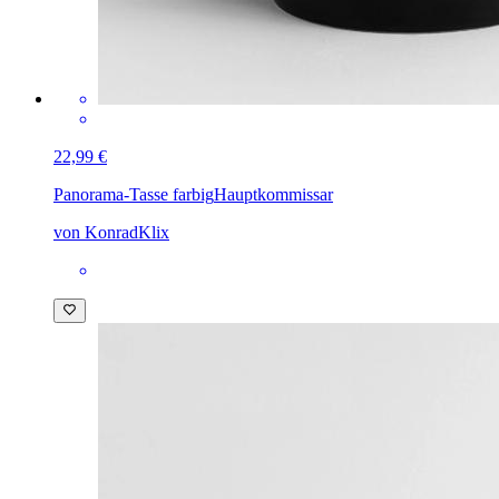
22,99 €
Panorama-Tasse farbig
Hauptkommissar
von KonradKlix