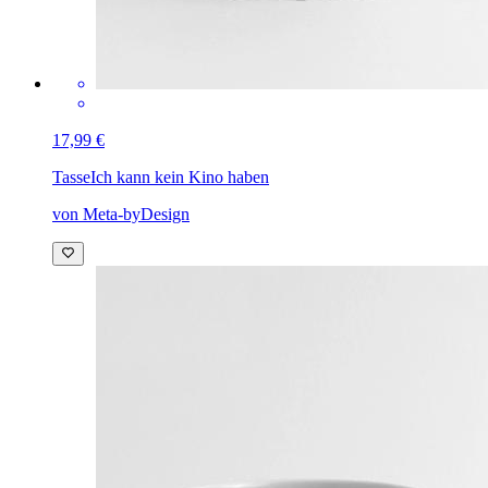
17,99 €
Tasse
Ich kann kein Kino haben
von Meta-byDesign