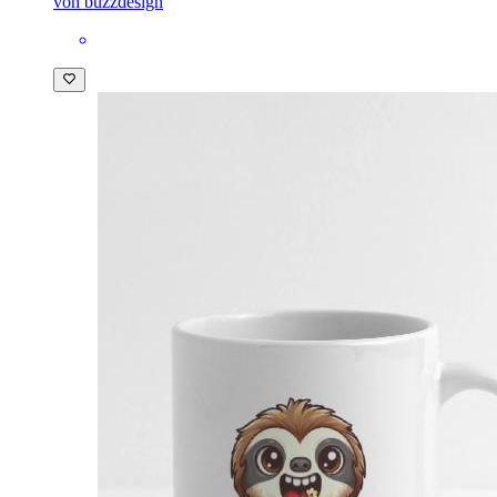
von buzzdesign