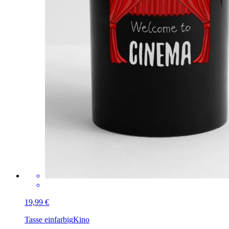
19,99 €
Tasse einfarbig
Kino