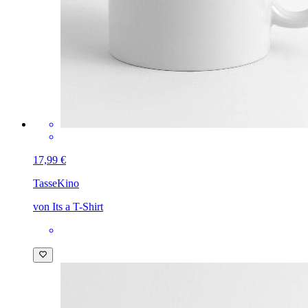
17,99 €
Tasse
Kino
von Its a T-Shirt