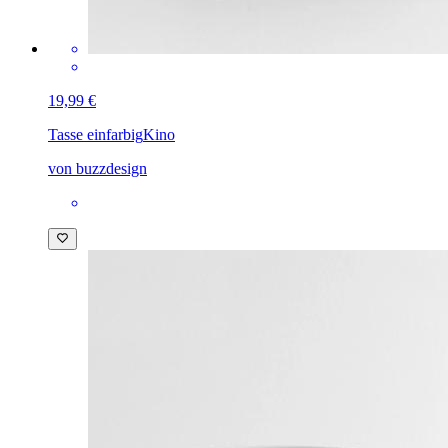
19,99 €
Tasse einfarbig
Kino
von buzzdesign