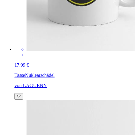
17,99 €
Tasse
Nuklearschädel
von LAGUENY