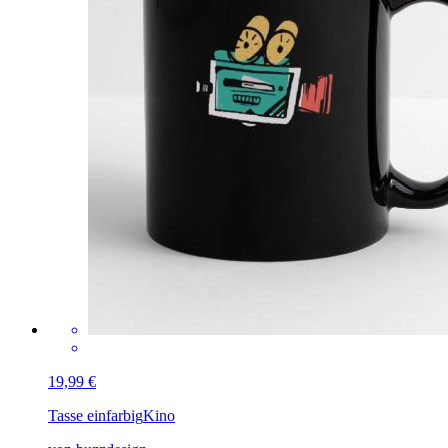
19,99 €
Tasse einfarbig
Kino