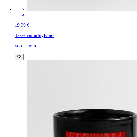
19,99 €
Tasse einfarbig
Kino
von Lumio