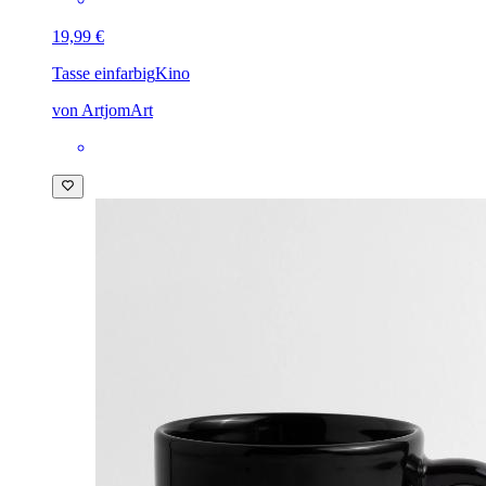
19,99 €
Tasse einfarbig
Kino
von ArtjomArt