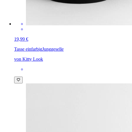
19,99 €
Tasse einfarbig
Junggeselle
von Kitty Look