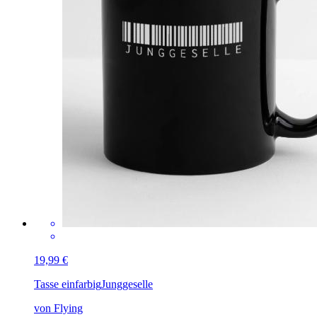
19,99 €
Tasse einfarbig
Junggeselle
von Flying