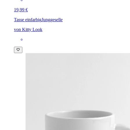
19,99 €
Tasse einfarbig
Junggeselle
von Kitty Look