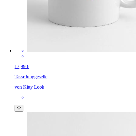
17,99 €
Tasse
Junggeselle
von Kitty Look