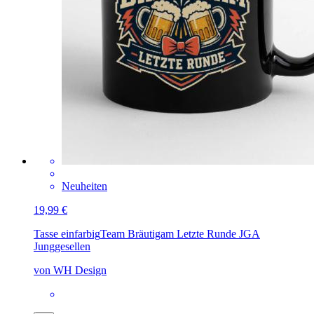
Neuheiten
19,99 €
Tasse einfarbig
Team Bräutigam Letzte Runde JGA
Junggesellen
von WH Design