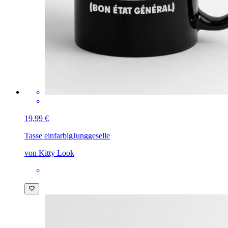
19,99 €
Tasse einfarbig
Junggeselle
von Kitty Look