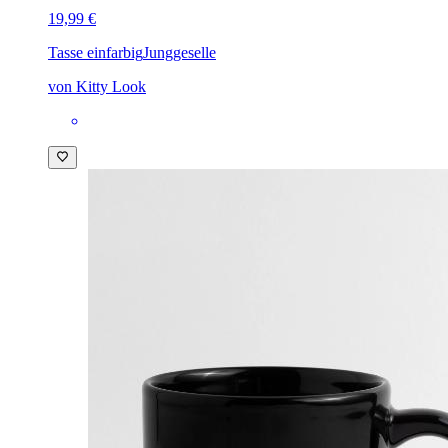
19,99 €
Tasse einfarbig
Junggeselle
von Kitty Look