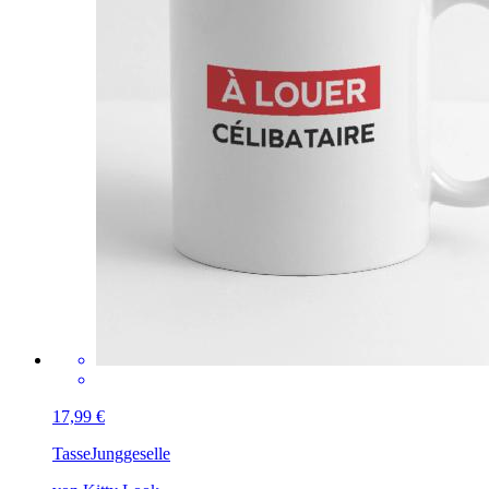
17,99 €
Tasse
Junggeselle