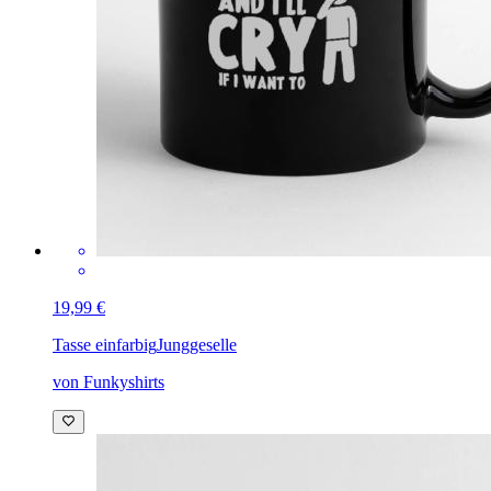
19,99 €
Tasse einfarbig
Junggeselle
von Funkyshirts