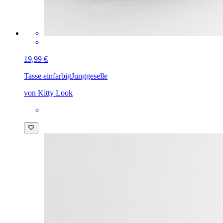
19,99 €
Tasse einfarbig
Junggeselle
von Kitty Look