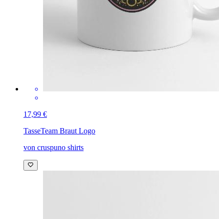
17,99 €
Tasse
Team Braut Logo
von cruspuno shirts