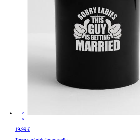
19,99 €
Tasse einfarbig
Junggeselle