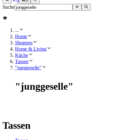
0
0
Suche
...
Home
Shoppen
Home & Living
Küche
Tassen
"junggeselle"
"
junggeselle
"
Tassen