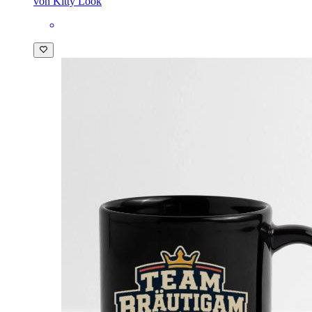
von Kitty Look