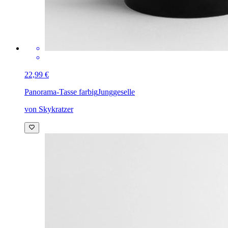
22,99 €
Panorama-Tasse farbig
Junggeselle
von Skykratzer