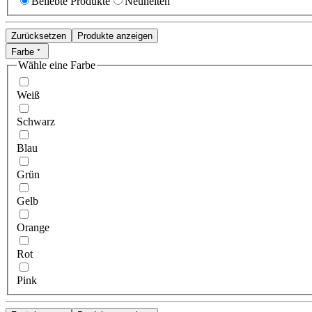
Beliebte Produkte
Neuheiten
Zurücksetzen
Produkte anzeigen
Farbe
Wähle eine Farbe
Weiß
Schwarz
Blau
Grün
Gelb
Orange
Rot
Pink