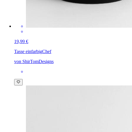
19,99 €
Tasse einfarbig
Chef
von ShirTomDesigns