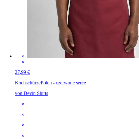
27,99 €
Kochschürze
Polen - czerwone serce
von Devin Shirts