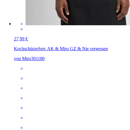
27,99 €
Kochschürze
Serc AK & Miro GZ & Nie vergessen
von Miro301180