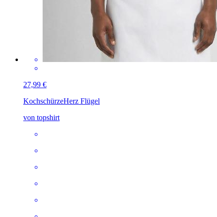
27,99 €
Kochschürze
Herz Flügel
von topshirt