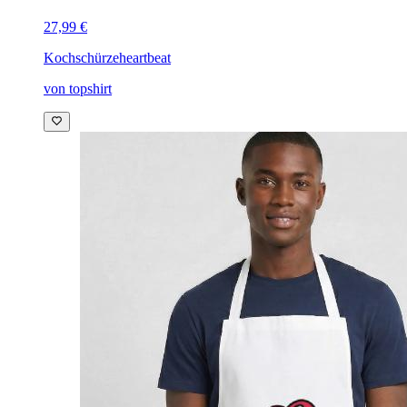
27,99 €
Kochschürze
heartbeat
von topshirt