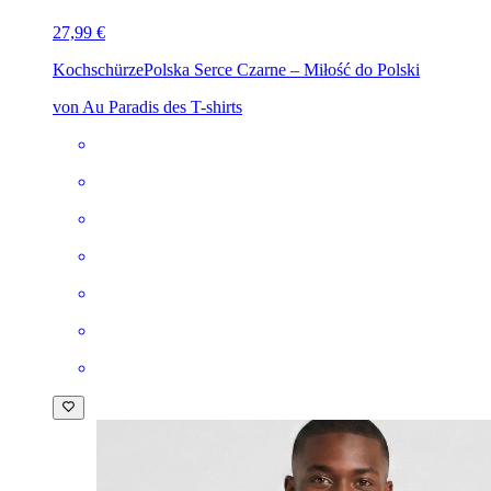
27,99 €
Kochschürze
Polska Serce Czarne – Miłość do Polski
von Au Paradis des T-shirts