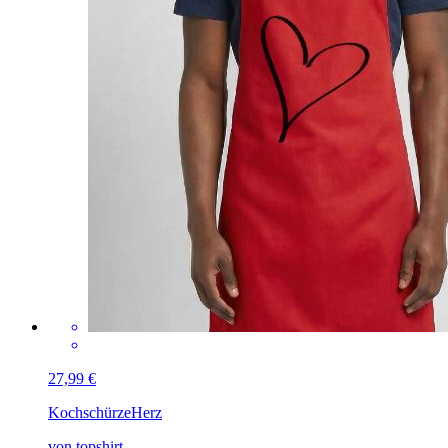
27,99 €
Kochschürze
Herz
von topshirt