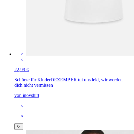
22,99 €
Schürze für Kinder
DEZEMBER tut uns leid, wir werden
dich nicht vermissen
von inovshirt