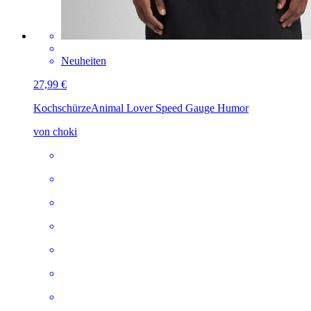
Neuheiten
27,99 €
Kochschürze
Animal Lover Speed Gauge Humor
von choki