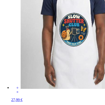
27,99 €