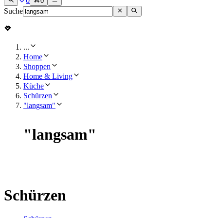
0
0
Suche
...
Home
Shoppen
Home & Living
Küche
Schürzen
"langsam"
"
langsam
"
Schürzen