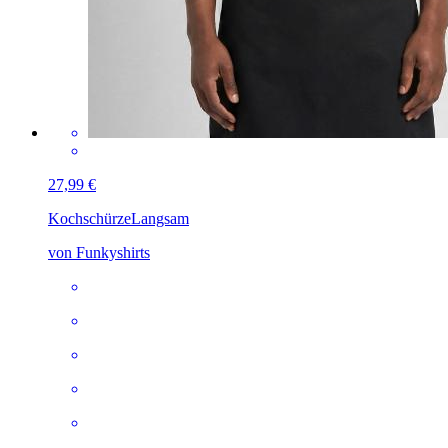
27,99 €
Kochschürze
Langsam
von Funkyshirts