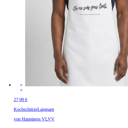
27,99 €
Kochschürze
Langsam
von Happiness VLVV