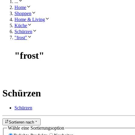
...
Home
Shoppen
Home & Living
Küche
Schürzen
"frost"
"
frost
"
Schürzen
Schürzen
Sortieren nach
Wähle eine Sortierungsoption