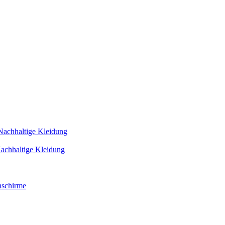
Nachhaltige Kleidung
achhaltige Kleidung
schirme