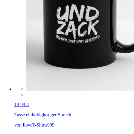
19,99 €
Tasse einfarbig
lustiger Spruch
von IloveT-Shirts999