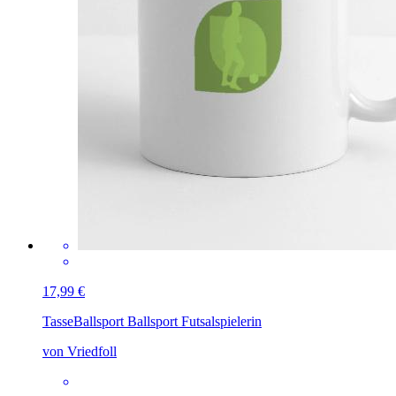
17,99 €
Tasse
Ballsport Ballsport Futsalspielerin
von Vriedfoll