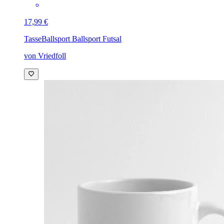
17,99 €
Tasse
Ballsport Ballsport Futsal
von Vriedfoll