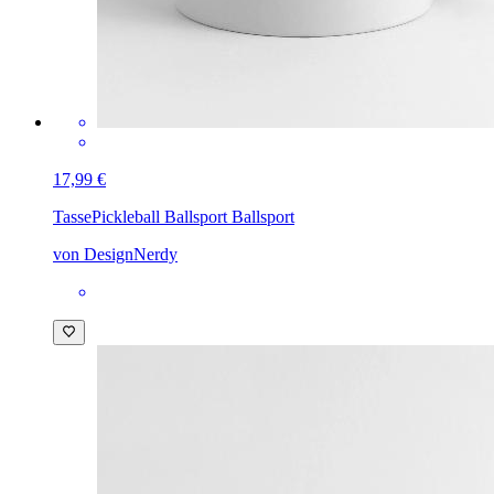
17,99 €
Tasse
Pickleball Ballsport Ballsport
von DesignNerdy