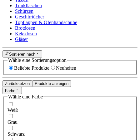
Trinkflaschen
Schürzen
Geschirrtücher
Topflappen & Ofenhandschuhe
Brotdosen
Keksdosen
Gläser
Sortieren nach
Wähle eine Sortierungsoption
Beliebte Produkte
Neuheiten
Zurücksetzen
Produkte anzeigen
Farbe
Wähle eine Farbe
Weiß
Grau
Schwarz