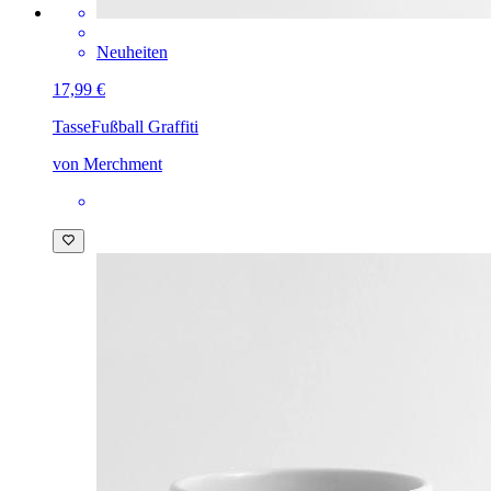
Neuheiten
17,99 €
Tasse
Fußball Graffiti
von Merchment