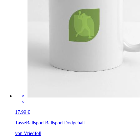
17,99 €
Tasse
Ballsport Ballsport Dodgeball
von Vriedfoll