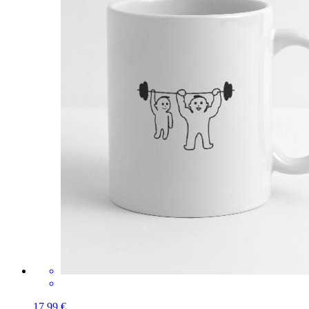
17,99 €