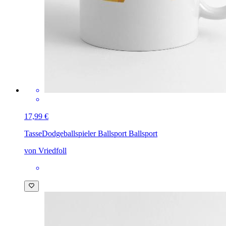
17,99 €
Tasse
Dodgeballspieler Ballsport Ballsport
von Vriedfoll