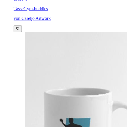
Tasse
Gym-buddies
von Careljo Artwork