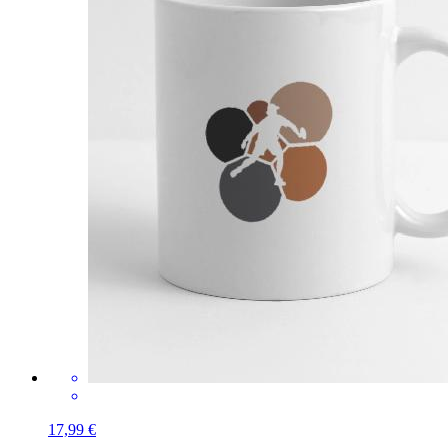
17,99 €