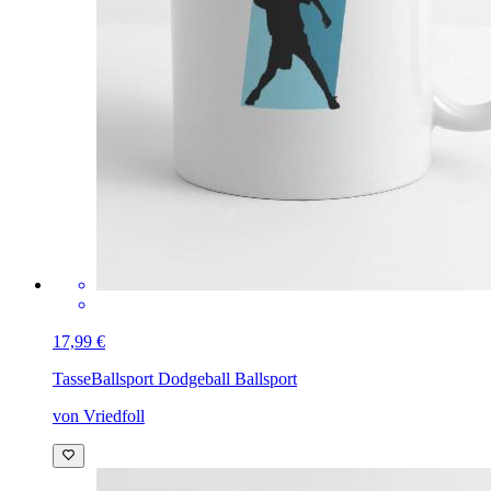
17,99 €
Tasse
Ballsport Dodgeball Ballsport
von Vriedfoll