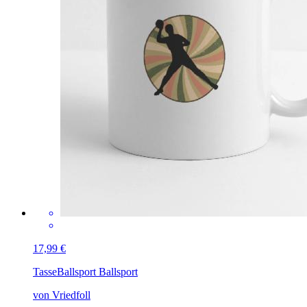
17,99 €
Tasse
Ballsport Ballsport
von Vriedfoll