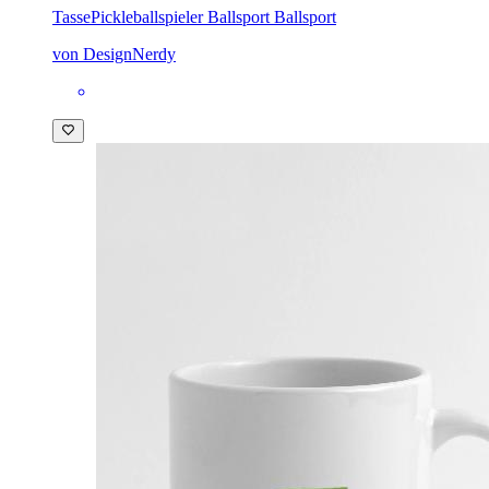
Tasse
Pickleballspieler Ballsport Ballsport
von DesignNerdy