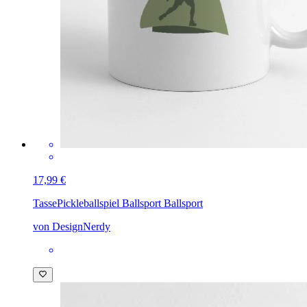
17,99 €
Tasse
Pickleballspiel Ballsport Ballsport
von DesignNerdy