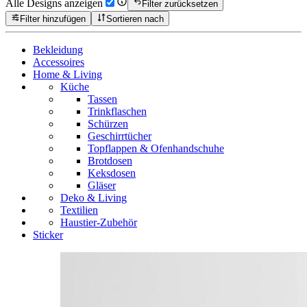
Alle Designs anzeigen
Filter zurücksetzen
Filter hinzufügen
Sortieren nach
Bekleidung
Accessoires
Home & Living
Küche
Tassen
Trinkflaschen
Schürzen
Geschirrtücher
Topflappen & Ofenhandschuhe
Brotdosen
Keksdosen
Gläser
Deko & Living
Textilien
Haustier-Zubehör
Sticker