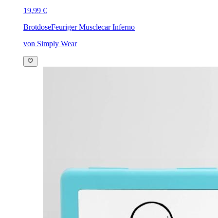
19,99 €
Brotdose
Feuriger Musclecar Inferno
von Simply Wear