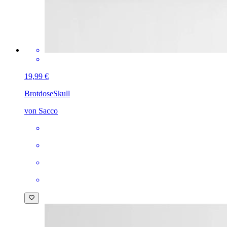
19,99 €
Brotdose
Skull
von Sacco