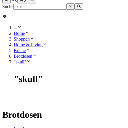
0
0
Suche
...
Home
Shoppen
Home & Living
Küche
Brotdosen
"skull"
"
skull
"
Brotdosen