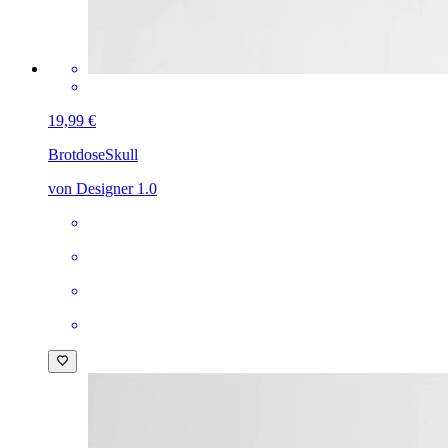
19,99 €
Brotdose
Skull
von Designer 1.0