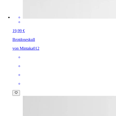
19,99 €
Brotdose
skull
von Mintaka012