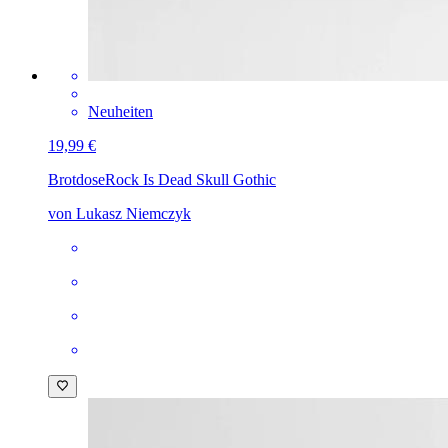
Neuheiten
19,99 €
Brotdose
Rock Is Dead Skull Gothic
von Lukasz Niemczyk