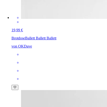
19,99 €
Brotdose
Ballett Ballett Ballett
von OKDave