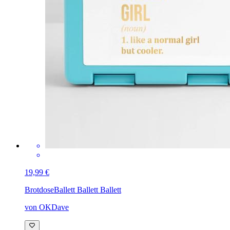
19,99 €
Brotdose
Ballett Ballett Ballett
von OKDave