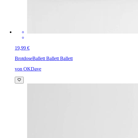
19,99 €
Brotdose
Ballett Ballett Ballett
von OKDave