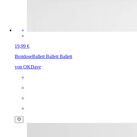
19,99 €
Brotdose
Ballett Ballett Ballett
von OKDave