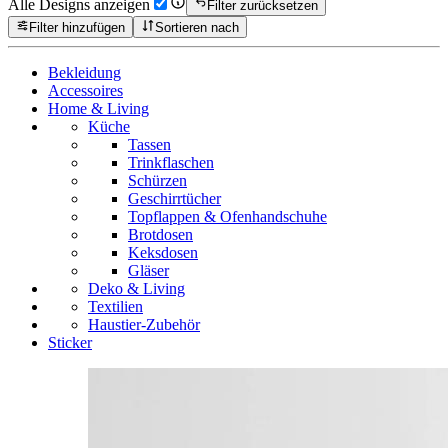
Alle Designs anzeigen
Filter zurücksetzen
Filter hinzufügen
Sortieren nach
Bekleidung
Accessoires
Home & Living
Küche
Tassen
Trinkflaschen
Schürzen
Geschirrtücher
Topflappen & Ofenhandschuhe
Brotdosen
Keksdosen
Gläser
Deko & Living
Textilien
Haustier-Zubehör
Sticker