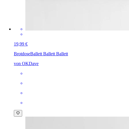
19,99 €
Brotdose
Ballett Ballett Ballett
von OKDave