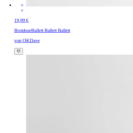
19,99 €
Brotdose
Ballett Ballett Ballett
von OKDave