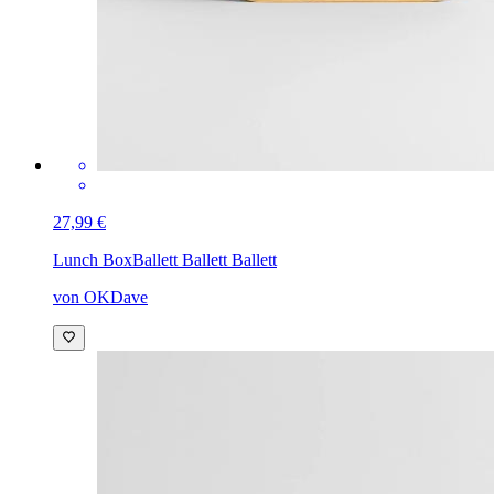
27,99 €
Lunch Box
Ballett Ballett Ballett
von OKDave