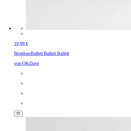
19,99 €
Brotdose
Ballett Ballett Ballett
von OKDave