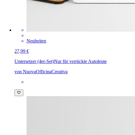
Neuheiten
27,99 €
Untersetzer (4er-Set)
Nur für verrückte Autoleute
von NuovaOfficinaCreativa