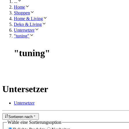
...
Home
Shoppen
Home & Living
Deko & Living
Untersetzer
"tuning"
"
tuning
"
Untersetzer
Untersetzer
Sortieren nach
Wähle eine Sortierungsoption