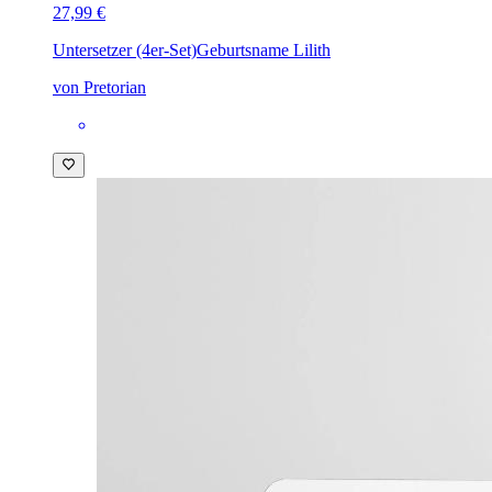
27,99 €
Untersetzer (4er-Set)
Geburtsname Lilith
von Pretorian