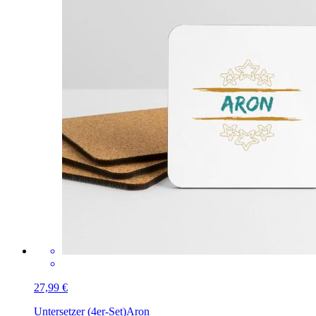
27,99 €
Untersetzer (4er-Set)
Aron