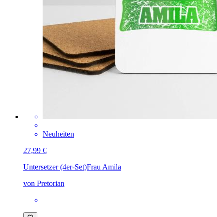
Neuheiten
27,99 €
Untersetzer (4er-Set)
Frau Amila
von Pretorian