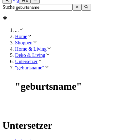
0
0
Suche
...
Home
Shoppen
Home & Living
Deko & Living
Untersetzer
"geburtsname"
"
geburtsname
"
Untersetzer