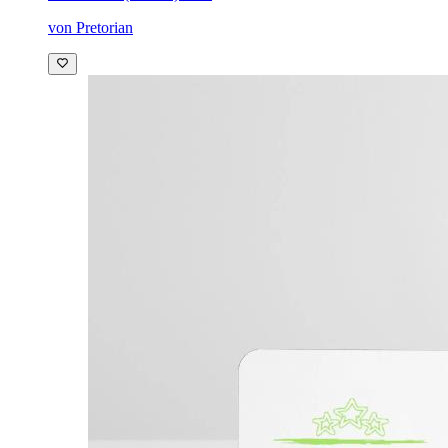
von Pretorian