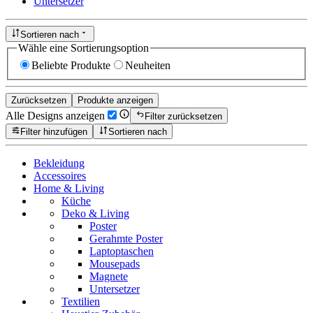
Untersetzer
Sortieren nach
Wähle eine Sortierungsoption
Beliebte Produkte
Neuheiten
Zurücksetzen
Produkte anzeigen
Alle Designs anzeigen
Filter zurücksetzen
Filter hinzufügen
Sortieren nach
Bekleidung
Accessoires
Home & Living
Küche
Deko & Living
Poster
Gerahmte Poster
Laptoptaschen
Mousepads
Magnete
Untersetzer
Textilien