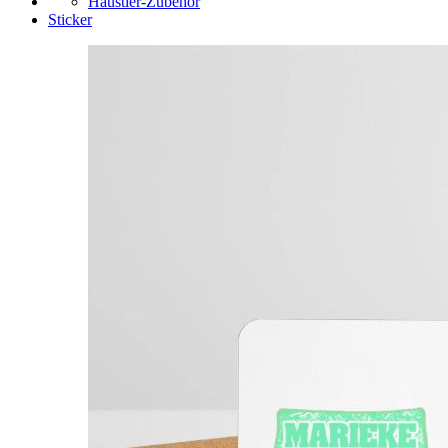
Haustier-Zubehör
Sticker