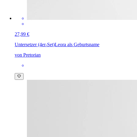
27,99 €
Untersetzer (4er-Set)
Leora als Geburtsname
von Pretorian