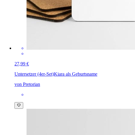
27,99 €
Untersetzer (4er-Set)
Kiara als Geburtsname
von Pretorian