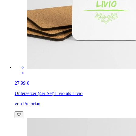
27,99 €
Untersetzer (4er-Set)
Livio als Livio
von Pretorian