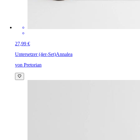
27,99 €
Untersetzer (4er-Set)
Annalea
von Pretorian