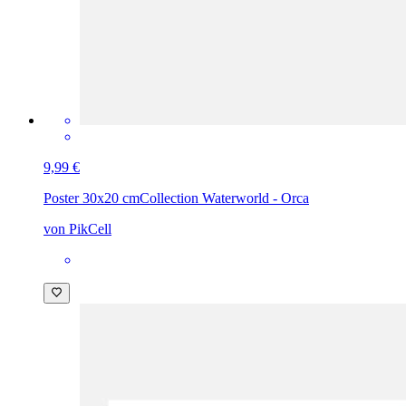
9,99 €
Poster 30x20 cm
Collection Waterworld - Orca
von PikCell