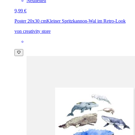
Neuheiten
9,99 €
Poster 20x30 cm
Kleiner Spritzkannon-Wal im Retro-Look
von creativity store