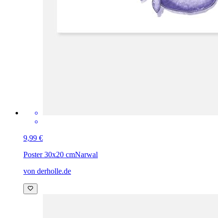
9,99 €
Poster 30x20 cm
Narwal
von derholle.de