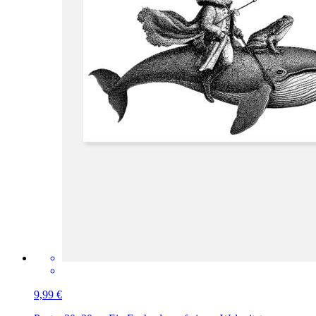
9,99 €