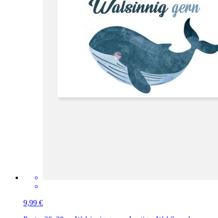
9,99 €