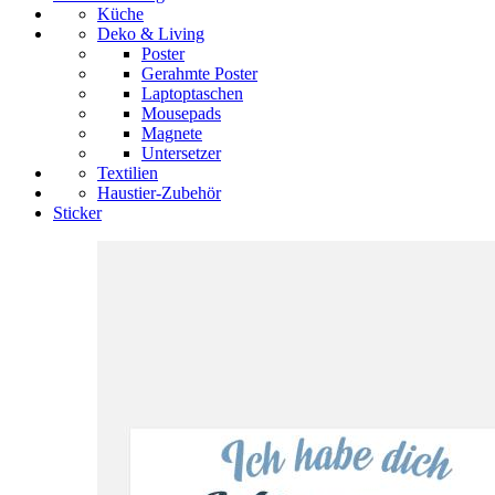
Küche
Deko & Living
Poster
Gerahmte Poster
Laptoptaschen
Mousepads
Magnete
Untersetzer
Textilien
Haustier-Zubehör
Sticker