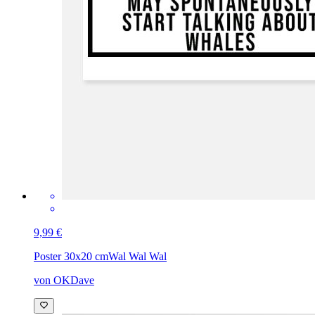
9,99 €
Poster 30x20 cm
Wal Wal Wal
von OKDave