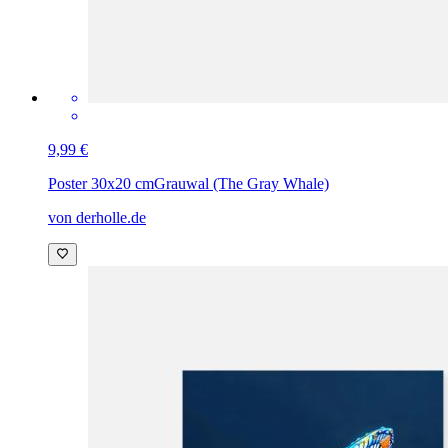
9,99 €
Poster 30x20 cm
Grauwal (The Gray Whale)
von derholle.de