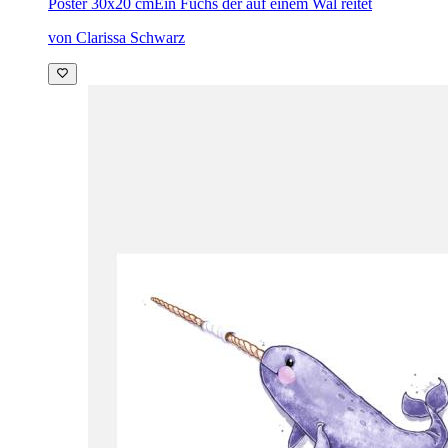
Poster 30x20 cm
Ein Fuchs der auf einem Wal reitet
von Clarissa Schwarz