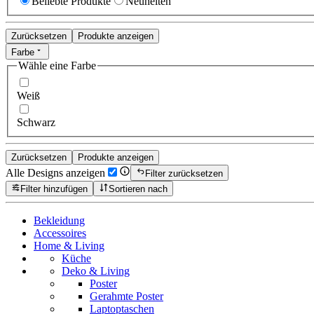
Beliebte Produkte
Neuheiten
Zurücksetzen
Produkte anzeigen
Farbe
Wähle eine Farbe
Weiß
Schwarz
Zurücksetzen
Produkte anzeigen
Alle Designs anzeigen
Filter zurücksetzen
Filter hinzufügen
Sortieren nach
Bekleidung
Accessoires
Home & Living
Küche
Deko & Living
Poster
Gerahmte Poster
Laptoptaschen