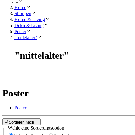
...
Home
Shoppen
Home & Living
Deko & Living
Poster
"mittelalter"
"
mittelalter
"
Poster
Poster
Sortieren nach
Wähle eine Sortierungsoption