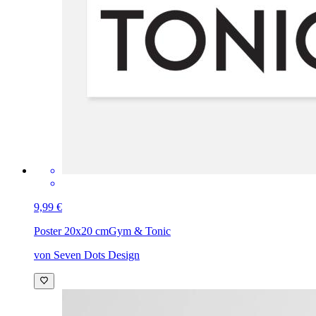
9,99 €
Poster 20x20 cm
Gym & Tonic
von Seven Dots Design