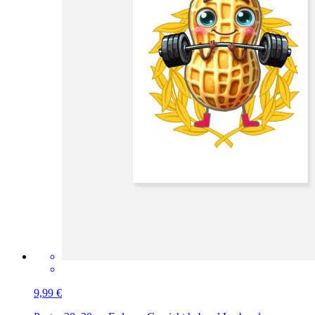
9,99 €