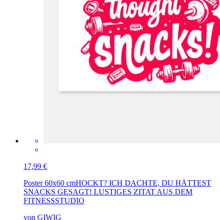
17,99 €
Poster 60x60 cm
HOCKT? ICH DACHTE, DU HÄTTEST
SNACKS GESAGT! LUSTIGES ZITAT AUS DEM
FITNESSSTUDIO
von GIWIG