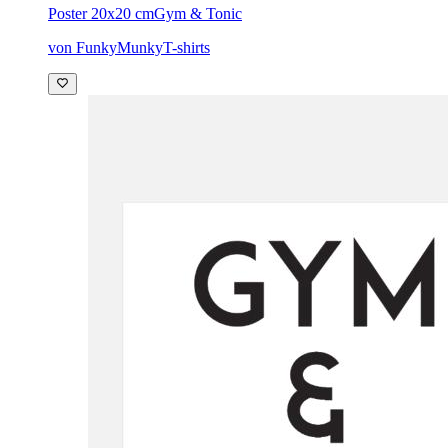
Poster 20x20 cm
Gym & Tonic
von FunkyMunkyT-shirts