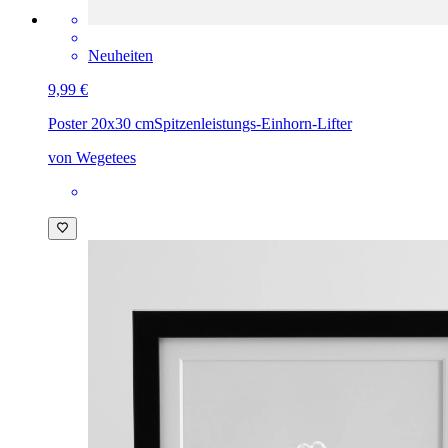
Neuheiten
9,99 €
Poster 20x30 cm
Spitzenleistungs-Einhorn-Lifter
von Wegetees