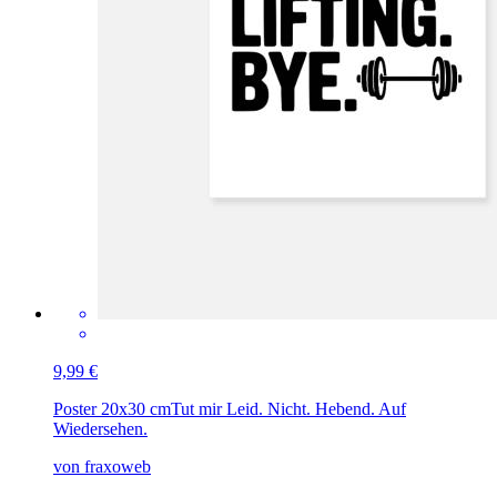
9,99 €
Poster 20x30 cm
Tut mir Leid. Nicht. Hebend. Auf
Wiedersehen.
von fraxoweb