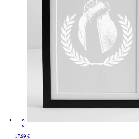
17,99 €