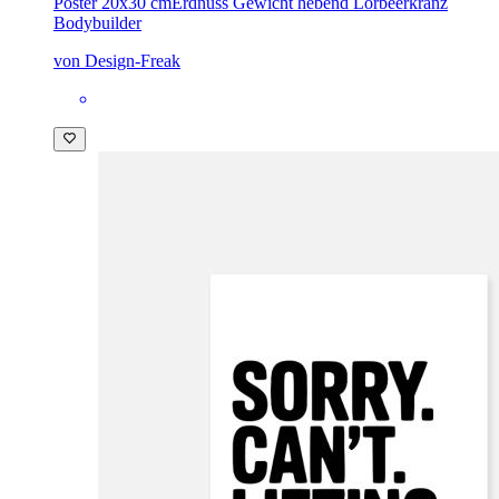
Poster 20x30 cm
Erdnuss Gewicht hebend Lorbeerkranz
Bodybuilder
von Design-Freak