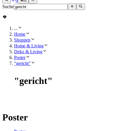
0
0
Suche
...
Home
Shoppen
Home & Living
Deko & Living
Poster
"gericht"
"
gericht
"
Poster