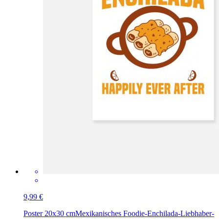
9,99 €
Poster 20x30 cm
Mexikanisches Foodie-Enchilada-Liebhaber-