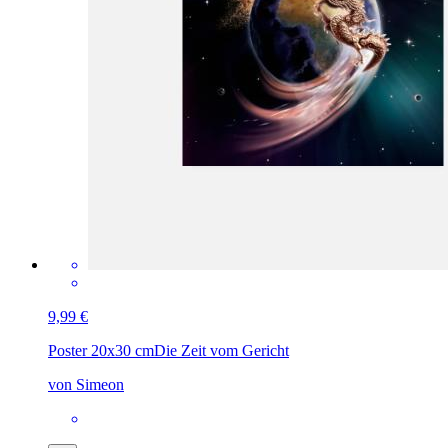
9,99 €
Poster 20x30 cm
Die Zeit vom Gericht
von Simeon