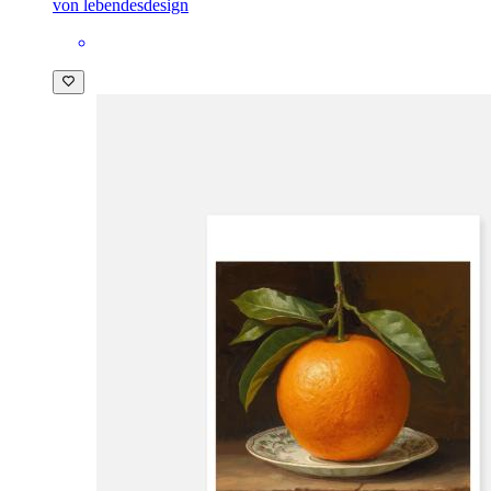
von lebendesdesign