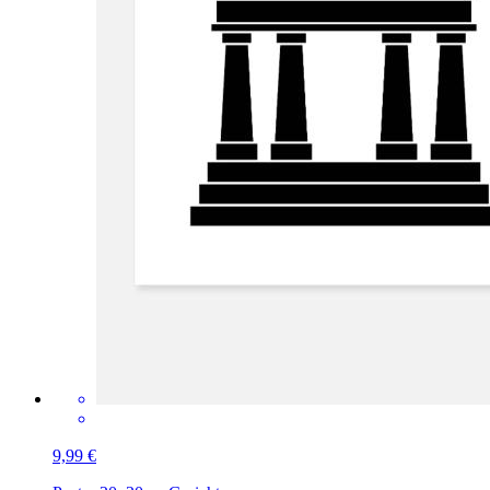
9,99 €