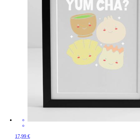
17,99 €