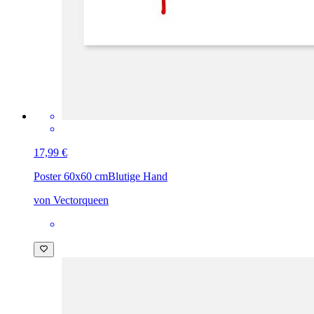
17,99 €
Poster 60x60 cm
Blutige Hand
von Vectorqueen