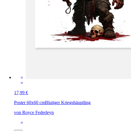
17,99 €
Poster 60x60 cm
Blutiger Kriegshäuptling
von Royce Federleyn