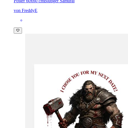
Poster 60x60 cm
Blutiger Samurai
von FreddyE