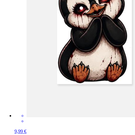
9,99 €