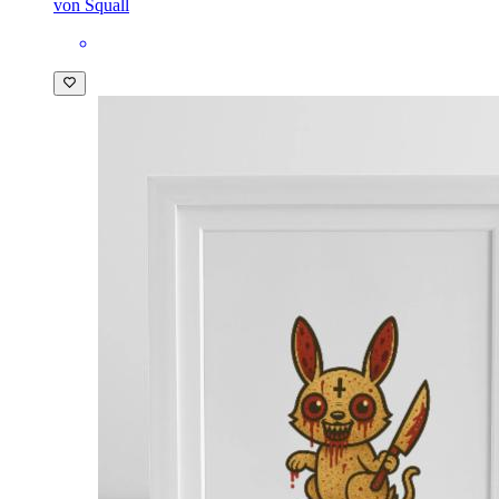
von Squall