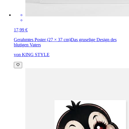
17,99 €
Gerahmtes Poster (27 × 37 cm)
Das gruselige Design des
blutigen Vaters
von KING STYLE