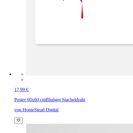
17,99 €
Poster 60x60 cm
Blutiger Stacheldraht
von HomeStead Digital