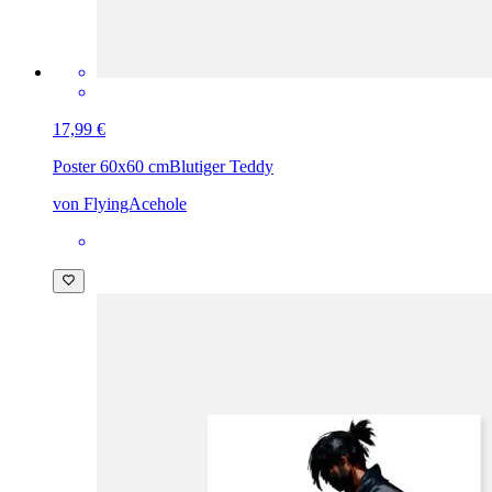
17,99 €
Poster 60x60 cm
Blutiger Teddy
von FlyingAcehole