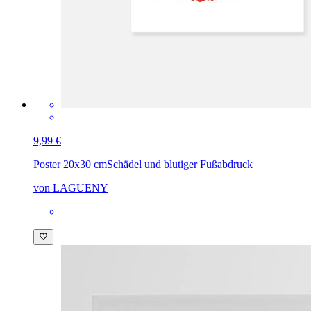
9,99 €
Poster 20x30 cm
Schädel und blutiger Fußabdruck
von LAGUENY