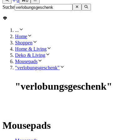
0
0
Suche
...
Home
Shoppen
Home & Living
Deko & Living
Mousepads
"verlobungsgeschenk"
"
verlobungsgeschenk
"
Mousepads