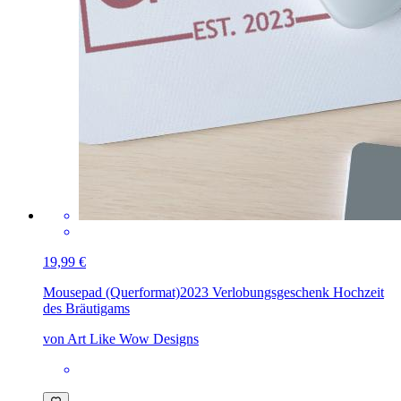
19,99 €
Mousepad (Querformat)
2023 Verlobungsgeschenk Hochzeit
des Bräutigams
von Art Like Wow Designs