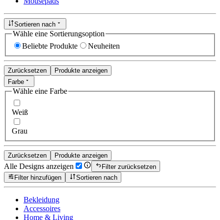
Mousepads
Sortieren nach
Wähle eine Sortierungsoption
Beliebte Produkte
Neuheiten
Zurücksetzen
Produkte anzeigen
Farbe
Wähle eine Farbe
Weiß
Grau
Zurücksetzen
Produkte anzeigen
Alle Designs anzeigen
Filter zurücksetzen
Filter hinzufügen
Sortieren nach
Bekleidung
Accessoires
Home & Living