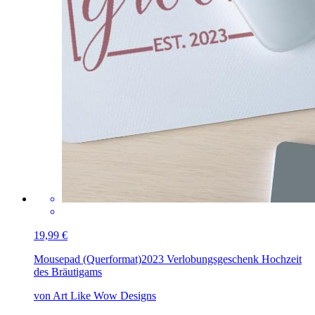
19,99 €
Mousepad (Querformat)
2023 Verlobungsgeschenk Hochzeit
des Bräutigams
von Art Like Wow Designs