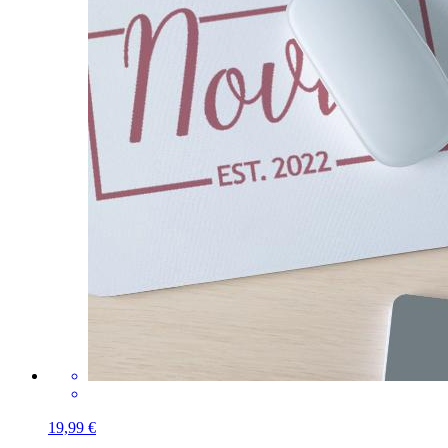
19,99 €