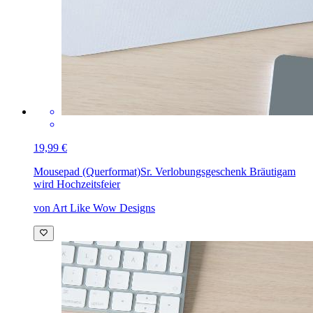
19,99 €
Mousepad (Querformat)
Sr. Verlobungsgeschenk Bräutigam
wird Hochzeitsfeier
von Art Like Wow Designs