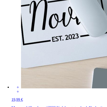
19,99 €