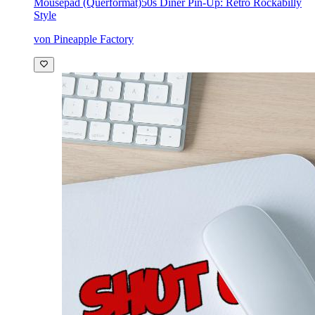
Mousepad (Querformat)
50s Diner Pin-Up: Retro Rockabilly
Style
von Pineapple Factory