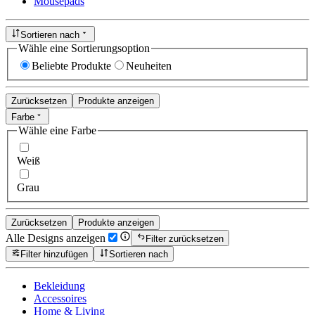
Mousepads
Sortieren nach
Wähle eine Sortierungsoption
Beliebte Produkte
Neuheiten
Zurücksetzen
Produkte anzeigen
Farbe
Wähle eine Farbe
Weiß
Grau
Zurücksetzen
Produkte anzeigen
Alle Designs anzeigen
Filter zurücksetzen
Filter hinzufügen
Sortieren nach
Bekleidung
Accessoires
Home & Living