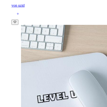
von uzid