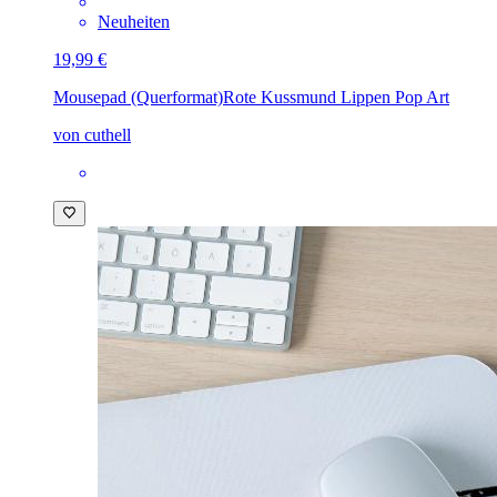
Neuheiten
19,99 €
Mousepad (Querformat)
Rote Kussmund Lippen Pop Art
von cuthell