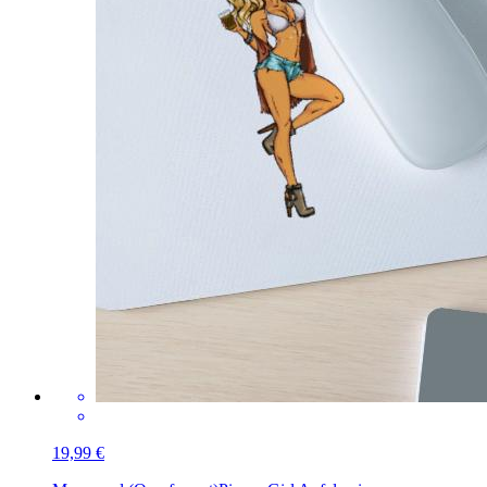
19,99 €