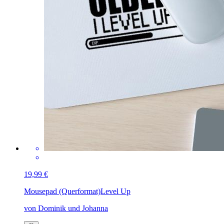
19,99 €
Mousepad (Querformat)
Level Up
von Dominik und Johanna