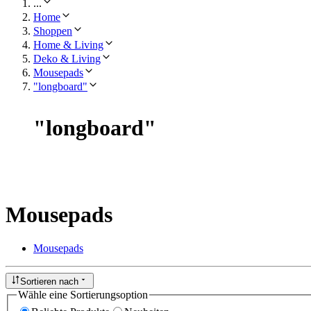
...
Home
Shoppen
Home & Living
Deko & Living
Mousepads
"longboard"
"
longboard
"
Mousepads
Mousepads
Sortieren nach
Wähle eine Sortierungsoption