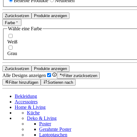
Beliebte Produkte
Neuheiten
Zurücksetzen
Produkte anzeigen
Farbe
Wähle eine Farbe
Weiß
Grau
Zurücksetzen
Produkte anzeigen
Alle Designs anzeigen
Filter zurücksetzen
Filter hinzufügen
Sortieren nach
Bekleidung
Accessoires
Home & Living
Küche
Deko & Living
Poster
Gerahmte Poster
Laptoptaschen