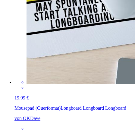
19,99 €
Mousepad (Querformat)
Longboard Longboard Longboard
von OKDave