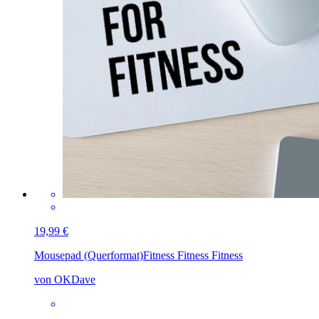
19,99 €
Mousepad (Querformat)
Fitness Fitness Fitness
von OKDave