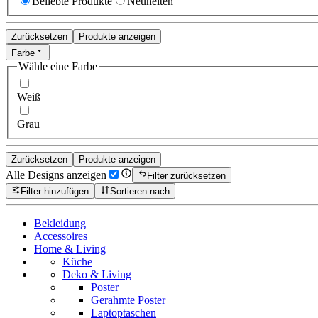
Beliebte Produkte
Neuheiten
Zurücksetzen
Produkte anzeigen
Farbe
Wähle eine Farbe
Weiß
Grau
Zurücksetzen
Produkte anzeigen
Alle Designs anzeigen
Filter zurücksetzen
Filter hinzufügen
Sortieren nach
Bekleidung
Accessoires
Home & Living
Küche
Deko & Living
Poster
Gerahmte Poster
Laptoptaschen