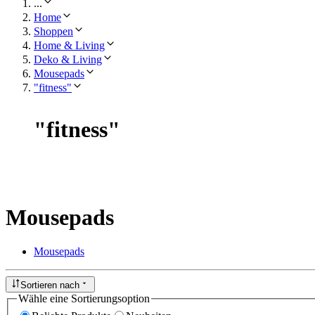
...
Home
Shoppen
Home & Living
Deko & Living
Mousepads
"fitness"
"
fitness
"
Mousepads
Mousepads
Sortieren nach
Wähle eine Sortierungsoption