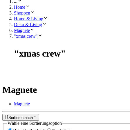
...
Home
Shoppen
Home & Living
Deko & Living
Magnete
"xmas crew"
"
xmas crew
"
Magnete
Magnete
Sortieren nach
Wähle eine Sortierungsoption