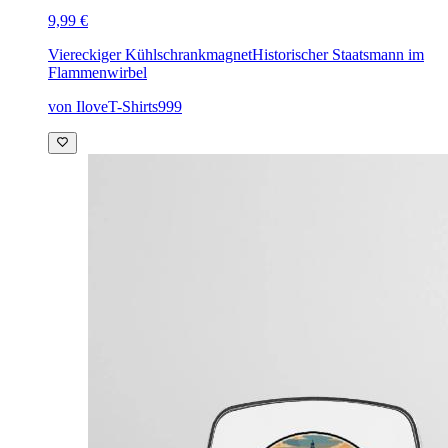
9,99 €
Viereckiger Kühlschrankmagnet
Historischer Staatsmann im
Flammenwirbel
von IloveT-Shirts999