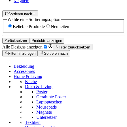
Magnete
Sortieren nach
Wähle eine Sortierungsoption
Beliebte Produkte
Neuheiten
Zurücksetzen
Produkte anzeigen
Alle Designs anzeigen
Filter zurücksetzen
Filter hinzufügen
Sortieren nach
Bekleidung
Accessoires
Home & Living
Küche
Deko & Living
Poster
Gerahmte Poster
Laptoptaschen
Mousepads
Magnete
Untersetzer
Textilien