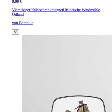
9,99 €
Viereckiger Kühlschrankmagnet
Historische Windmühle
Ödland
von Bambule