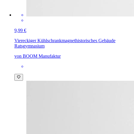
9,99 €
Viereckiger Kühlschrankmagnet
historisches Gebäude
Ratsgymnasium
von BOOM Manufaktur