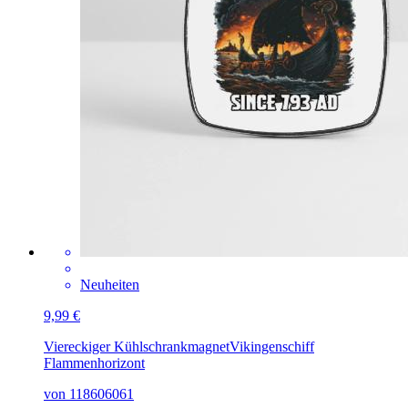
Neuheiten
9,99 €
Viereckiger Kühlschrankmagnet
Vikingenschiff
Flammenhorizont
von 118606061