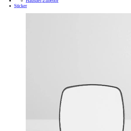
Haustier-Zubehör
Sticker