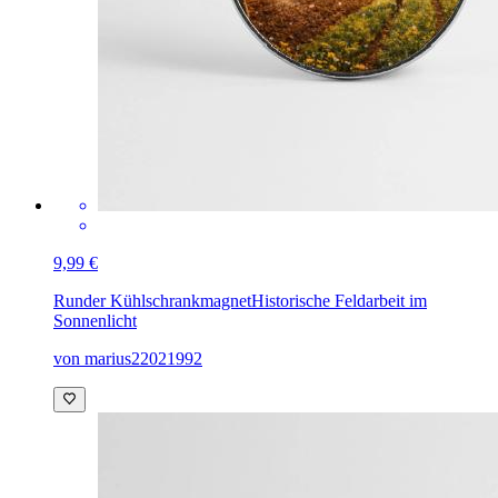
9,99 €
Runder Kühlschrankmagnet
Historische Feldarbeit im
Sonnenlicht
von marius22021992