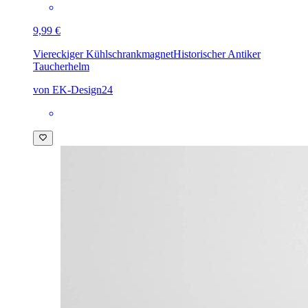
9,99 €
Viereckiger Kühlschrankmagnet
Historischer Antiker
Taucherhelm
von EK-Design24