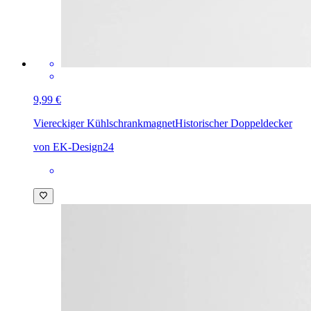
9,99 €
Viereckiger Kühlschrankmagnet
Historischer Doppeldecker
von EK-Design24