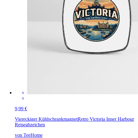
9,99 €
Viereckiger Kühlschrankmagnet
Retro Victoria Inner Harbour
Reiseabzeichen
von TeeHome