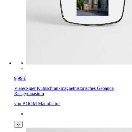
9,99 €
Viereckiger Kühlschrankmagnet
historisches Gebäude
Ratsgymnasium
von BOOM Manufaktur