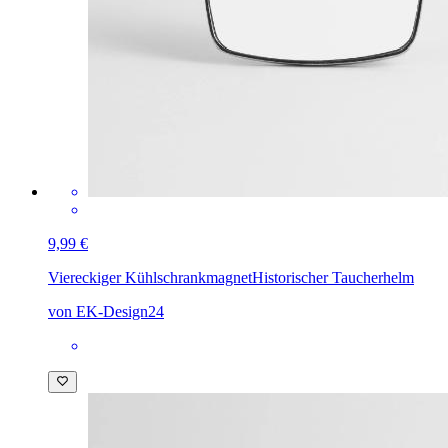
9,99 €
Viereckiger Kühlschrankmagnet
Historischer Taucherhelm
von EK-Design24