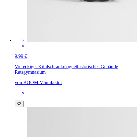
9,99 €
Viereckiger Kühlschrankmagnet
historisches Gebäude
Ratsgymnasium
von BOOM Manufaktur