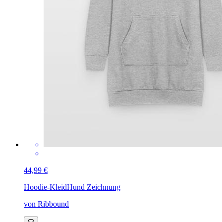
44,99 €
Hoodie-Kleid
Hund Zeichnung
von Ribbound