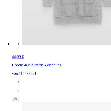
44,99 €
Hoodie-Kleid
Pferde Zeichnung
von 115437921