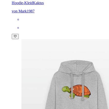
Hoodie-Kleid
Kaktus
von Mark1987