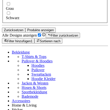
Grau
Schwarz
Zurücksetzen
Produkte anzeigen
Alle Designs anzeigen
Filter zurücksetzen
Filter hinzufügen
1
Sortieren nach
Bekleidung
T-Shirts & Tops
Pullover & Hoodies
Hoodies
Pullover
Sweatjacken
Hoodie Kleider
Jacken & Westen
Hosen & Shorts
Sportbekleidung
Bademode
Accessoires
Home & Living
Sticker