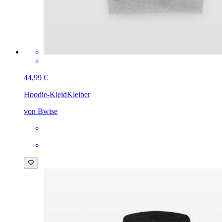
44,99 €
Hoodie-Kleid
Kleiber
von Bwise