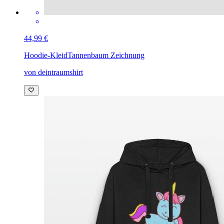
44,99 €
Hoodie-Kleid
Tannenbaum Zeichnung
von deintraumshirt