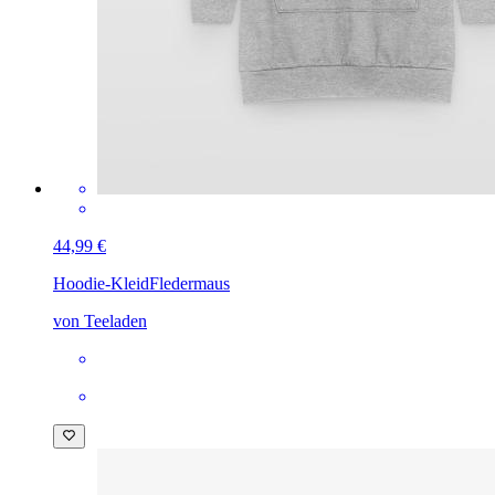
44,99 €
Hoodie-Kleid
Fledermaus
von Teeladen