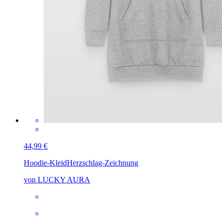
44,99 €
Hoodie-Kleid
Herzschlag-Zeichnung
von LUCKY AURA