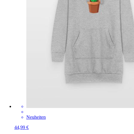
Neuheiten
44,99 €