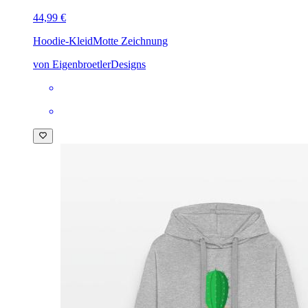
44,99 €
Hoodie-Kleid
Motte Zeichnung
von EigenbroetlerDesigns