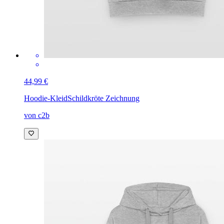
44,99 €
Hoodie-Kleid
Schildkröte Zeichnung
von c2b