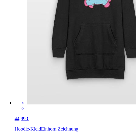
44,99 €
Hoodie-Kleid
Einhorn Zeichnung