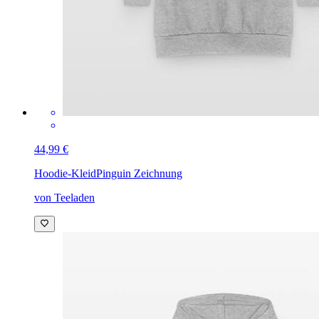
44,99 €
Hoodie-Kleid
Pinguin Zeichnung
von Teeladen