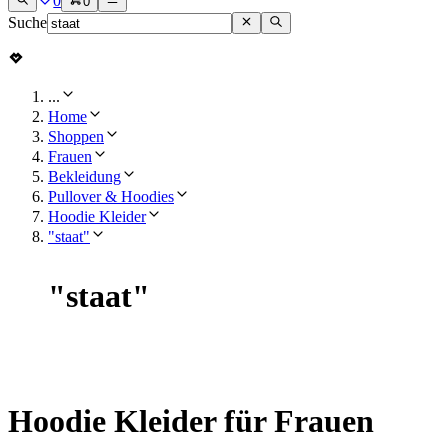
0
0
Suche
...
Home
Shoppen
Frauen
Bekleidung
Pullover & Hoodies
Hoodie Kleider
"staat"
"
staat
"
Hoodie Kleider für Frauen