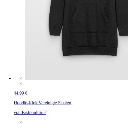
44,99 €
Hoodie-Kleid
Vereinigte Staaten
von FashionPrints