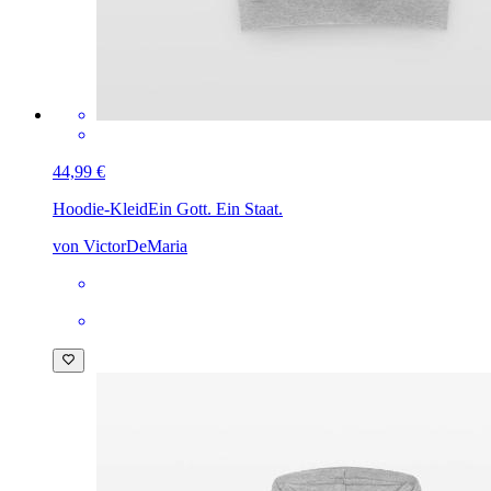
44,99 €
Hoodie-Kleid
Ein Gott. Ein Staat.
von VictorDeMaria