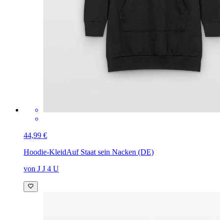
44,99 €
Hoodie-Kleid
Auf Staat sein Nacken (DE)
von J J 4 U