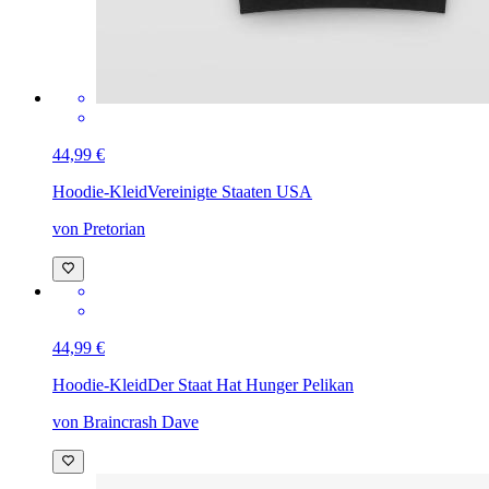
44,99 €
Hoodie-Kleid
Vereinigte Staaten USA
von Pretorian
44,99 €
Hoodie-Kleid
Der Staat Hat Hunger Pelikan
von Braincrash Dave