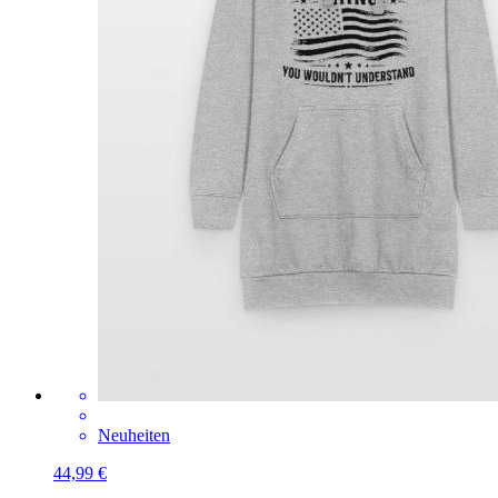
Neuheiten
44,99 €