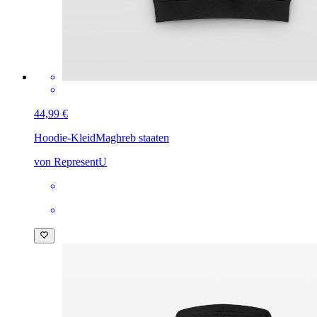
44,99 €
Hoodie-Kleid
Maghreb staaten
von RepresentU