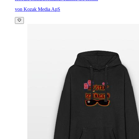
von Kozak Media ApS