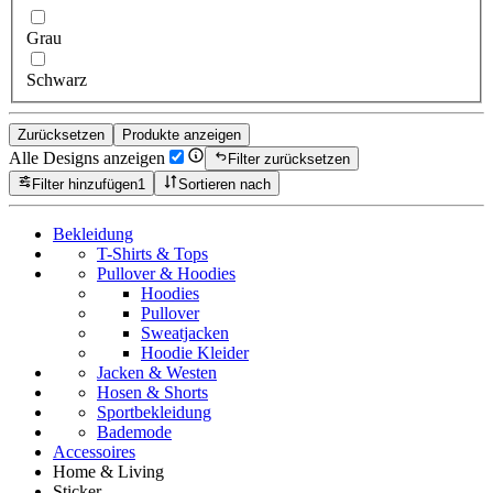
Grau
Schwarz
Zurücksetzen
Produkte anzeigen
Alle Designs anzeigen
Filter zurücksetzen
Filter hinzufügen
1
Sortieren nach
Bekleidung
T-Shirts & Tops
Pullover & Hoodies
Hoodies
Pullover
Sweatjacken
Hoodie Kleider
Jacken & Westen
Hosen & Shorts
Sportbekleidung
Bademode
Accessoires
Home & Living
Sticker