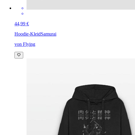
44,99 €
Hoodie-Kleid
Samurai
von Flying