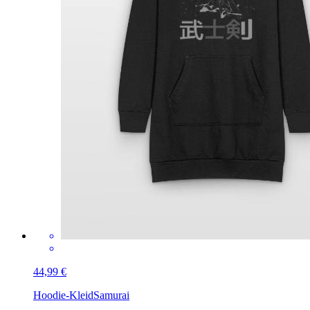
44,99 €
Hoodie-Kleid
Samurai