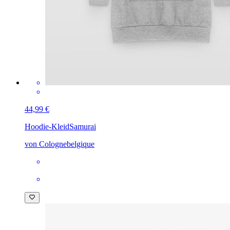
44,99 €
Hoodie-Kleid
Samurai
von Colognebelgique