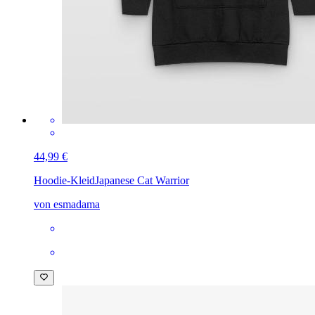
44,99 €
Hoodie-Kleid
Japanese Cat Warrior
von esmadama