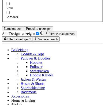
Grau
Schwarz
Zurücksetzen
Produkte anzeigen
Alle Designs anzeigen
Filter zurücksetzen
Filter hinzufügen
1
Sortieren nach
Bekleidung
T-Shirts & Tops
Pullover & Hoodies
Hoodies
Pullover
Sweatjacken
Hoodie Kleider
Jacken & Westen
Hosen & Shorts
Sportbekleidung
Bademode
Accessoires
Home & Living
Sticker