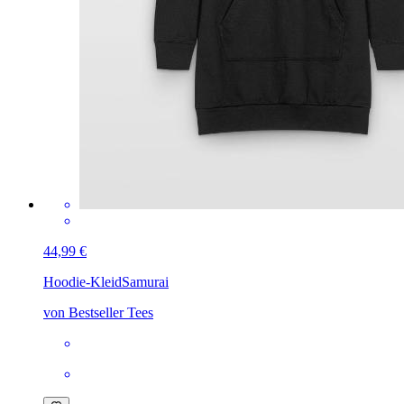
44,99 €
Hoodie-Kleid
Samurai
von Bestseller Tees