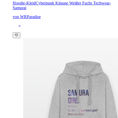
Hoodie-Kleid
Cyberpunk Kitsune Weißer Fuchs Techwear-
Samurai
von WRParadise