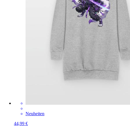
Neuheiten
44,99 €