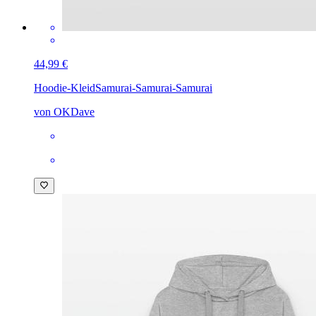
44,99 €
Hoodie-Kleid
Samurai-Samurai-Samurai
von OKDave