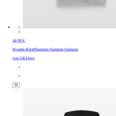
44,99 €
Hoodie-Kleid
Samurai-Samurai-Samurai
von OKDave