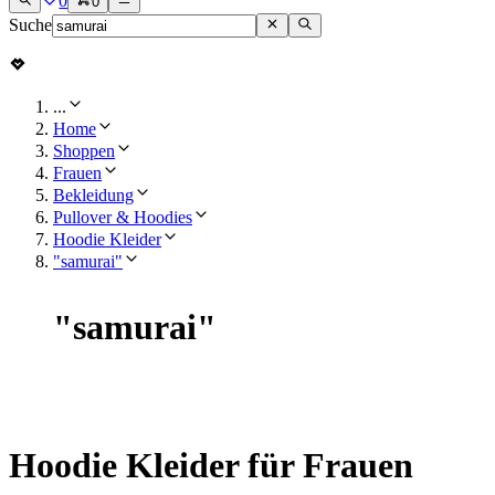
0
0
Suche
...
Home
Shoppen
Frauen
Bekleidung
Pullover & Hoodies
Hoodie Kleider
"samurai"
"
samurai
"
Hoodie Kleider für Frauen