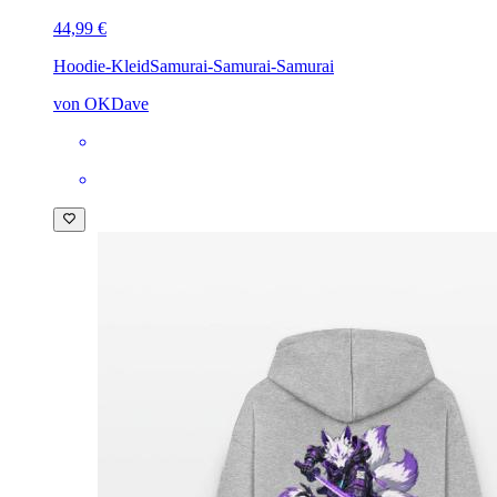
44,99 €
Hoodie-Kleid
Samurai-Samurai-Samurai
von OKDave