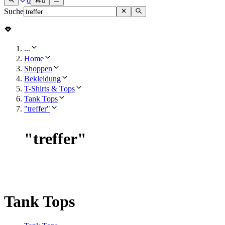
0
0
Suche
...
Home
Shoppen
Bekleidung
T-Shirts & Tops
Tank Tops
"treffer"
"
treffer
"
Tank Tops