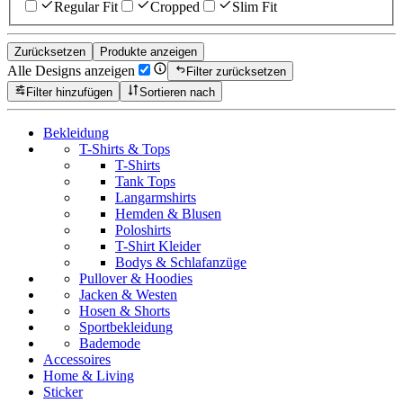
Regular Fit
Cropped
Slim Fit
Zurücksetzen
Produkte anzeigen
Alle Designs anzeigen
Filter zurücksetzen
Filter hinzufügen
Sortieren nach
Bekleidung
T-Shirts & Tops
T-Shirts
Tank Tops
Langarmshirts
Hemden & Blusen
Poloshirts
T-Shirt Kleider
Bodys & Schlafanzüge
Pullover & Hoodies
Jacken & Westen
Hosen & Shorts
Sportbekleidung
Bademode
Accessoires
Home & Living
Sticker