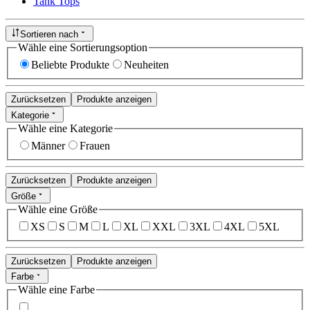
Tank Tops
Sortieren nach
Wähle eine Sortierungsoption
Beliebte Produkte
Neuheiten
Zurücksetzen
Produkte anzeigen
Kategorie
Wähle eine Kategorie
Männer
Frauen
Zurücksetzen
Produkte anzeigen
Größe
Wähle eine Größe
XS
S
M
L
XL
XXL
3XL
4XL
5XL
Zurücksetzen
Produkte anzeigen
Farbe
Wähle eine Farbe