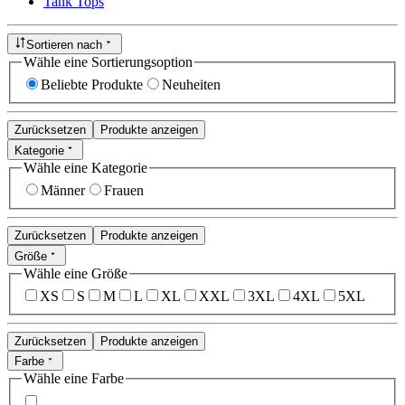
Tank Tops
Sortieren nach
Wähle eine Sortierungsoption
Beliebte Produkte
Neuheiten
Zurücksetzen
Produkte anzeigen
Kategorie
Wähle eine Kategorie
Männer
Frauen
Zurücksetzen
Produkte anzeigen
Größe
Wähle eine Größe
XS
S
M
L
XL
XXL
3XL
4XL
5XL
Zurücksetzen
Produkte anzeigen
Farbe
Wähle eine Farbe