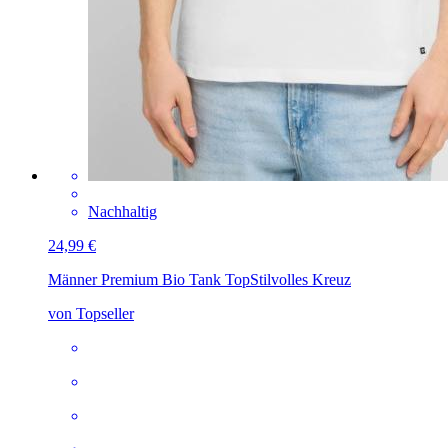
Nachhaltig
24,99 €
Männer Premium Bio Tank Top
Stilvolles Kreuz
von Topseller