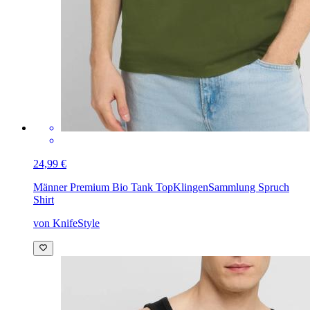
24,99 €
Männer Premium Bio Tank Top
KlingenSammlung Spruch
Shirt
von KnifeStyle