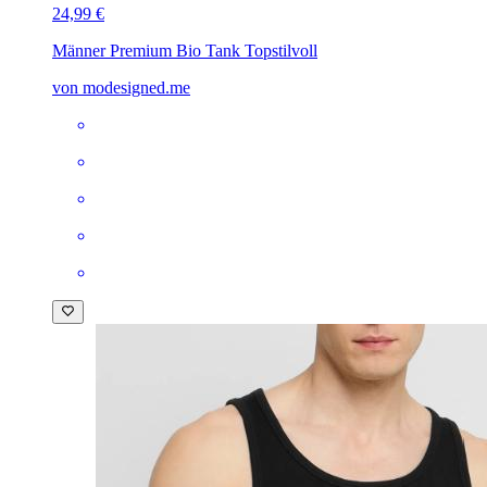
24,99 €
Männer Premium Bio Tank Top
stilvoll
von modesigned.me