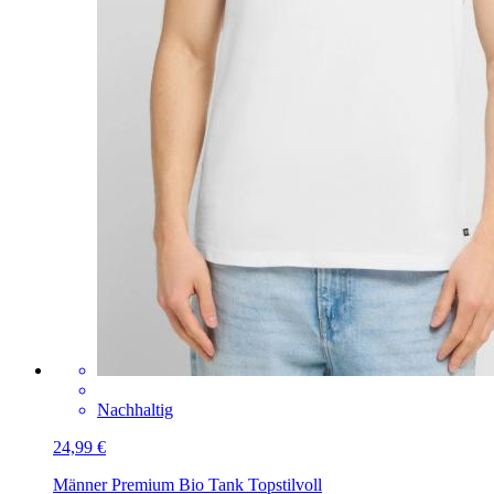
Nachhaltig
24,99 €
Männer Premium Bio Tank Top
stilvoll