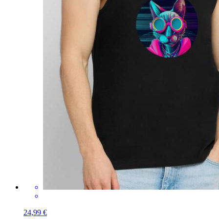
24,99 €