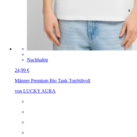
Nachhaltig
24,99 €
Männer Premium Bio Tank Top
Stilvoll
von LUCKY AURA