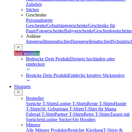
Zubehör
Sticker
Geschenke
Personalisierte
Geschenke
Geburtstagsgeschenke
Geschenke für
Paare
Fotogeschenke
Babygeschenke
Geschenkgutscheine
Anlässe
Junggesellinnenabschied
Junggesellenabschied
Schulabsc
Jetzt gestalten
Bedrucke Dein Produkt
Designs hochladen oder
entdecken
Besticke Dein Produkt
Entdecke kreative Stickmotive
Shoppen
Bestseller
Sprüche T-Shirts
Lustige T-Shirts
Rente T-Shirts
Hunde
T-Shirts
50. Geburtstag T-Shirts
T-Shirt für Mama
Fahrrad T-Shirt
Partner T-Shirts
Retro T-Shirts
Tassen mit
Sprüchen
Lustige Sticker
Abi Hoodies
Männer
Alle Männer Produkte
Bestickte Kleidung
T-Shirts &