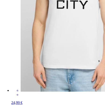
24,99 €