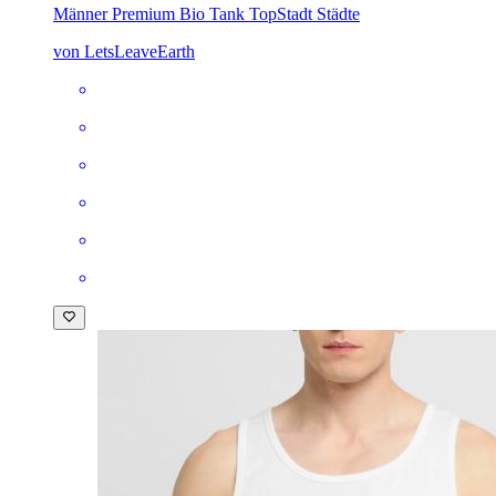
Männer Premium Bio Tank Top
Stadt Städte
von LetsLeaveEarth