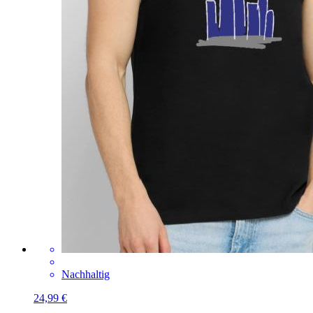
Nachhaltig
24,99 €