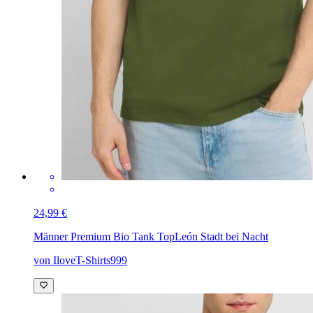
24,99 €
Männer Premium Bio Tank Top
León Stadt bei Nacht
von IloveT-Shirts999