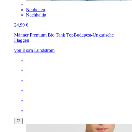
Neuheiten
Nachhaltig
24,99 €
Männer Premium Bio Tank Top
Budapest-Ungarische
Flaggen
von Bjorn Lundstrom