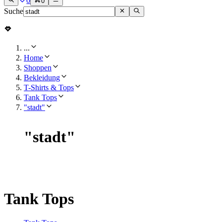
0
0
Suche
...
Home
Shoppen
Bekleidung
T-Shirts & Tops
Tank Tops
"stadt"
"
stadt
"
Tank Tops