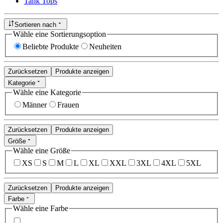
Tank Tops
Sortieren nach
Wähle eine Sortierungsoption
Beliebte Produkte
Neuheiten
Zurücksetzen
Produkte anzeigen
Kategorie
Wähle eine Kategorie
Männer
Frauen
Zurücksetzen
Produkte anzeigen
Größe
Wähle eine Größe
XS
S
M
L
XL
XXL
3XL
4XL
5XL
Zurücksetzen
Produkte anzeigen
Farbe
Wähle eine Farbe