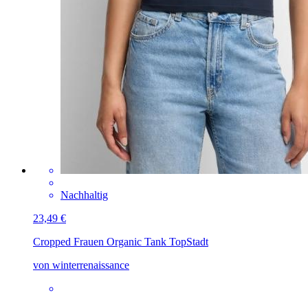
Nachhaltig
23,49 €
Cropped Frauen Organic Tank Top
Stadt
von winterrenaissance