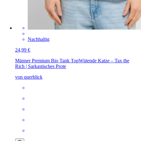
Nachhaltig
24,99 €
Männer Premium Bio Tank Top
Wütende Katze – Tax the
Rich | Sarkastisches Prote
von querblick