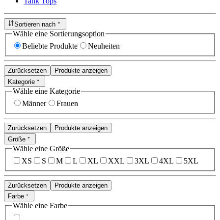
Tank Tops
Sortieren nach
Wähle eine Sortierungsoption
Beliebte Produkte
Neuheiten
Zurücksetzen
Produkte anzeigen
Kategorie
Wähle eine Kategorie
Männer
Frauen
Zurücksetzen
Produkte anzeigen
Größe
Wähle eine Größe
XS
S
M
L
XL
XXL
3XL
4XL
5XL
Zurücksetzen
Produkte anzeigen
Farbe
Wähle eine Farbe