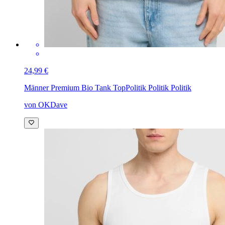
24,99 €
Männer Premium Bio Tank Top
Politik Politik Politik
von OKDave