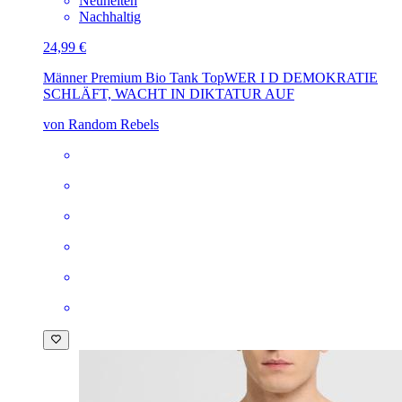
Neuheiten
Nachhaltig
24,99 €
Männer Premium Bio Tank Top
WER I D DEMOKRATIE
SCHLÄFT, WACHT IN DIKTATUR AUF
von Random Rebels