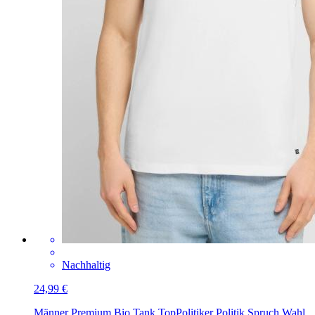
Nachhaltig
24,99 €
Männer Premium Bio Tank Top
Politiker Politik Spruch Wahl