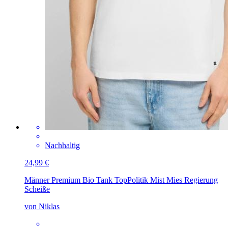
Nachhaltig
24,99 €
Männer Premium Bio Tank Top
Politik Mist Mies Regierung
Scheiße
von Niklas