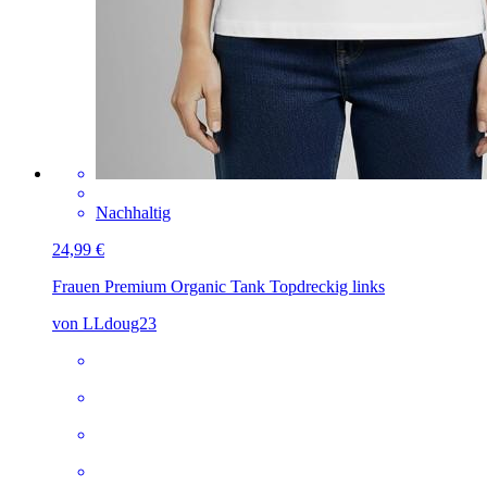
Nachhaltig
24,99 €
Frauen Premium Organic Tank Top
dreckig links
von LLdoug23