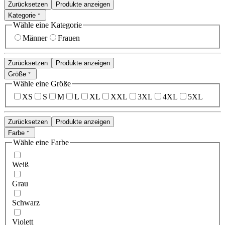
Zurücksetzen
Produkte anzeigen
Kategorie
Wähle eine Kategorie
Männer
Frauen
Zurücksetzen
Produkte anzeigen
Größe
Wähle eine Größe
XS
S
M
L
XL
XXL
3XL
4XL
5XL
Zurücksetzen
Produkte anzeigen
Farbe
Wähle eine Farbe
Weiß
Grau
Schwarz
Violett