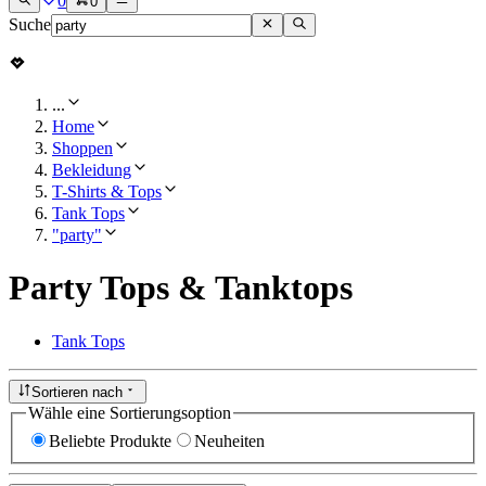
0
0
Suche
...
Home
Shoppen
Bekleidung
T-Shirts & Tops
Tank Tops
"party"
Party Tops & Tanktops
Tank Tops
Sortieren nach
Wähle eine Sortierungsoption
Beliebte Produkte
Neuheiten