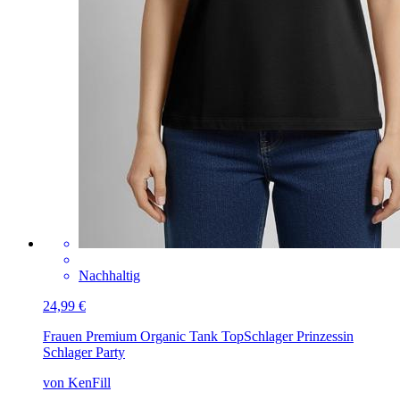
Nachhaltig
24,99 €
Frauen Premium Organic Tank Top
Schlager Prinzessin
Schlager Party
von KenFill