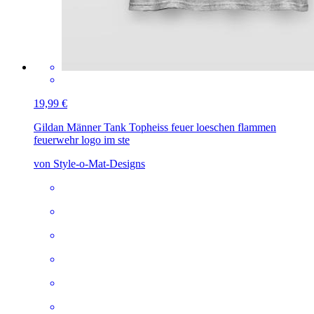
19,99 €
Gildan Männer Tank Top
heiss feuer loeschen flammen
feuerwehr logo im ste
von Style-o-Mat-Designs