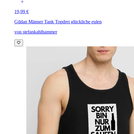
19,99 €
Gildan Männer Tank Top
drei glückliche eulen
von stefankahlhammer