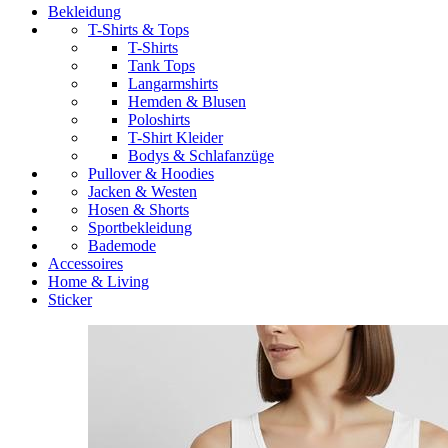
Bekleidung
T-Shirts & Tops
T-Shirts
Tank Tops
Langarmshirts
Hemden & Blusen
Poloshirts
T-Shirt Kleider
Bodys & Schlafanzüge
Pullover & Hoodies
Jacken & Westen
Hosen & Shorts
Sportbekleidung
Bademode
Accessoires
Home & Living
Sticker