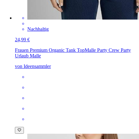
Nachhaltig
24,99 €
Frauen Premium Organic Tank Top
Malle Party Crew Party
Urlaub Malle
von Ideensammler