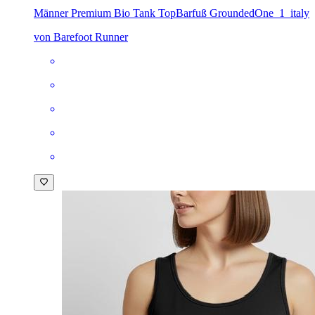
Männer Premium Bio Tank Top
Barfuß GroundedOne_1_italy
von Barefoot Runner