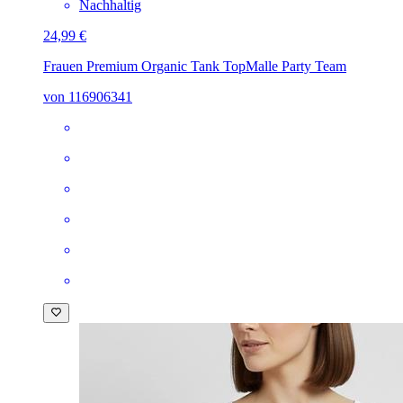
Nachhaltig
24,99 €
Frauen Premium Organic Tank Top
Malle Party Team
von 116906341