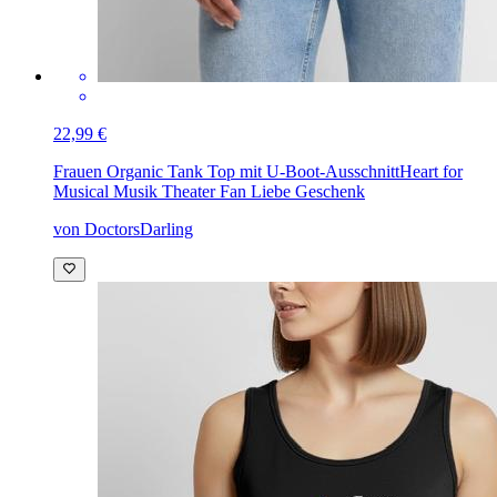
22,99 €
Frauen Organic Tank Top mit U-Boot-Ausschnitt
Heart for
Musical Musik Theater Fan Liebe Geschenk
von DoctorsDarling