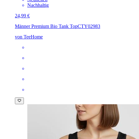
Nachhaltig
24,99 €
Männer Premium Bio Tank Top
CTY02983
von TeeHome