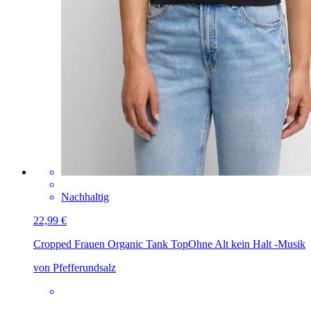
Nachhaltig
22,99 €
Cropped Frauen Organic Tank Top
Ohne Alt kein Halt -Musik
von Pfefferundsalz