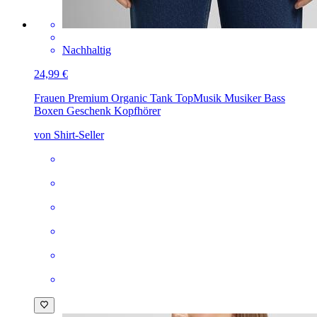
Nachhaltig
24,99 €
Frauen Premium Organic Tank Top
Musik Musiker Bass
Boxen Geschenk Kopfhörer
von Shirt-Seller