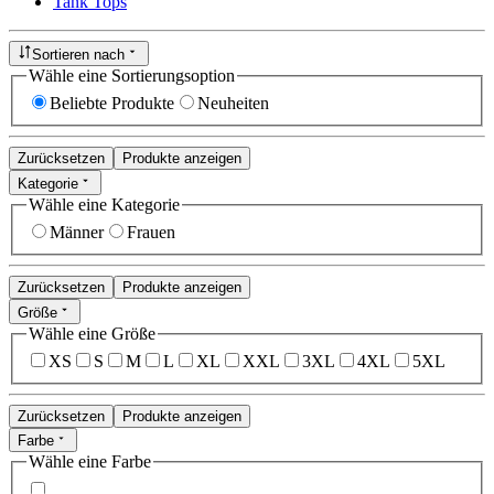
Tank Tops
Sortieren nach
Wähle eine Sortierungsoption
Beliebte Produkte
Neuheiten
Zurücksetzen
Produkte anzeigen
Kategorie
Wähle eine Kategorie
Männer
Frauen
Zurücksetzen
Produkte anzeigen
Größe
Wähle eine Größe
XS
S
M
L
XL
XXL
3XL
4XL
5XL
Zurücksetzen
Produkte anzeigen
Farbe
Wähle eine Farbe