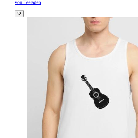
von Teeladen