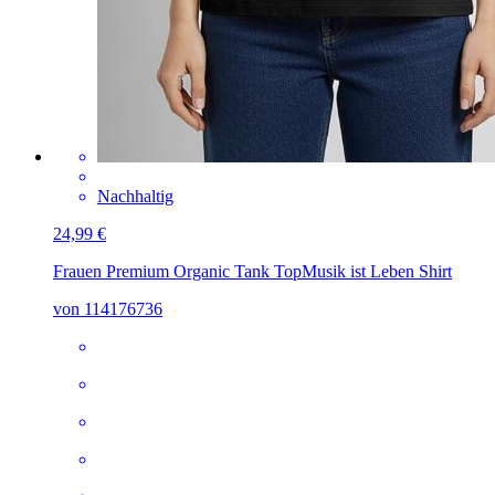
Nachhaltig
24,99 €
Frauen Premium Organic Tank Top
Musik ist Leben Shirt
von 114176736