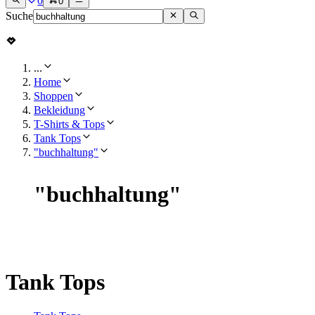
0
0
Suche
...
Home
Shoppen
Bekleidung
T-Shirts & Tops
Tank Tops
"buchhaltung"
"
buchhaltung
"
Tank Tops