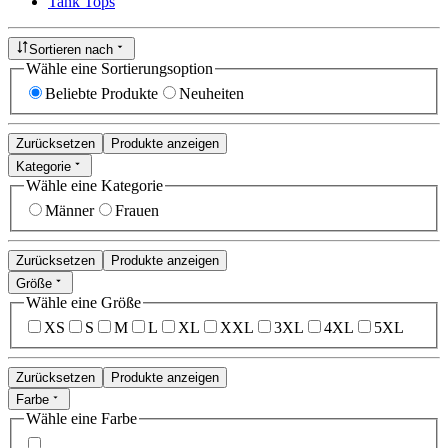
Tank Tops
Sortieren nach
Wähle eine Sortierungsoption
Beliebte Produkte
Neuheiten
Zurücksetzen
Produkte anzeigen
Kategorie
Wähle eine Kategorie
Männer
Frauen
Zurücksetzen
Produkte anzeigen
Größe
Wähle eine Größe
XS
S
M
L
XL
XXL
3XL
4XL
5XL
Zurücksetzen
Produkte anzeigen
Farbe
Wähle eine Farbe