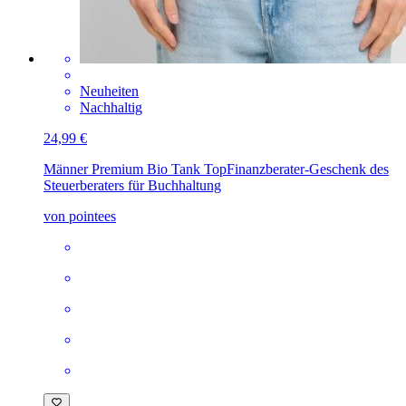
Neuheiten
Nachhaltig
24,99 €
Männer Premium Bio Tank Top
Finanzberater-Geschenk des
Steuerberaters für Buchhaltung
von pointees