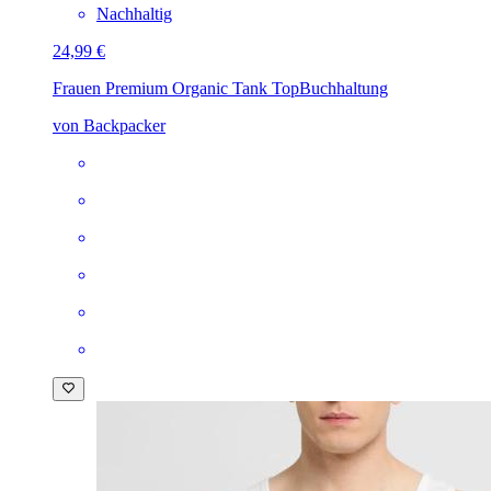
Nachhaltig
24,99 €
Frauen Premium Organic Tank Top
Buchhaltung
von Backpacker