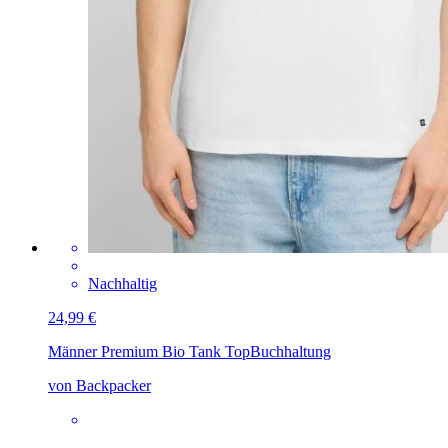
Nachhaltig
24,99 €
Männer Premium Bio Tank Top
Buchhaltung
von Backpacker